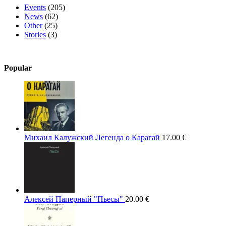
Events
(205)
News
(62)
Other
(25)
Stories
(3)
Popular
Михаил Калужский Легенда о Карагай
17.00
€
Алексей Паперный "Пьесы"
20.00
€