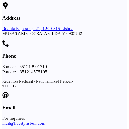
Address
Rua da Esperança 21, 1200-815 Lisboa
MUSAS ARISTOCRATAS, LDA 516905732
Phone
Santos: +351213901719
Parede: +351214575105
Rede Fixa Nacional / National Fixed Network
9:00 - 17:00
Email
For inquiries
mail@libertylisbon.com