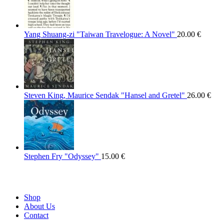
Yang Shuang-zi "Taiwan Travelogue: A Novel"
20.00
€
Steven King, Maurice Sendak "Hansel and Gretel"
26.00
€
Stephen Fry "Odyssey"
15.00
€
Shop
About Us
Contact