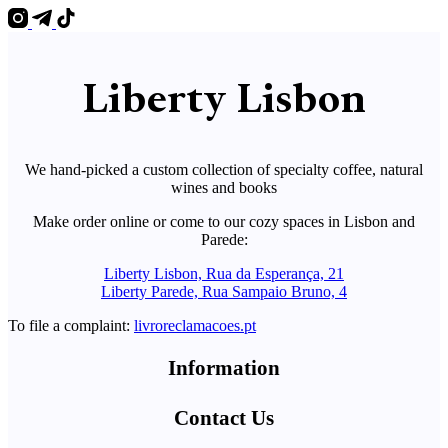
Liberty Lisbon
We hand-picked a custom collection of specialty coffee, natural
wines and books
Make order online or come to our cozy spaces in Lisbon and
Parede:
Liberty Lisbon, Rua da Esperança, 21
Liberty Parede, Rua Sampaio Bruno, 4
To file a complaint:
livroreclamacoes.pt
Information
Contact Us