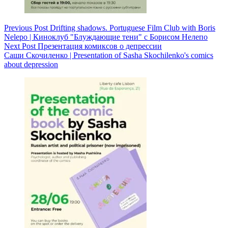
Previous
Post
Drifting shadows. Portuguese Film Club with Boris
Nelepo | Киноклуб "Блуждающие тени" с Борисом Нелепо
Next
Post
Презентация комиксов о депрессии
Саши Скочиленко | Presentation of Sasha Skochilenko's comics
about depression