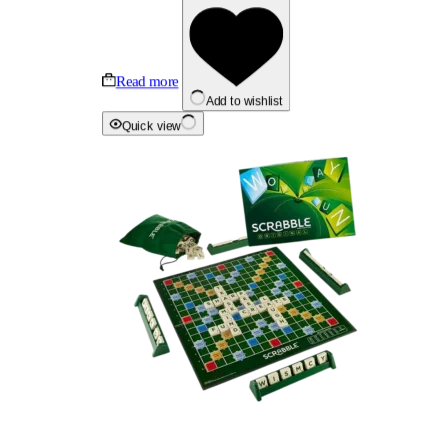
Read more
Add to wishlist
Quick view