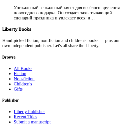
Уникальный зеркальный квест для весёлого вручения
новогоднего подарка. Он создает захватывающий
сценарий праздника и увлекает всех: и…
Liberty Books
Hand-picked fiction, non-fiction and children's books — plus our
own independent publisher. Let's all share the Liberty.
Browse
All Books
Fiction
Non-fiction
Children's
Gifts
Publisher
Liberty Publisher
Recent Titles
Submit a manuscript