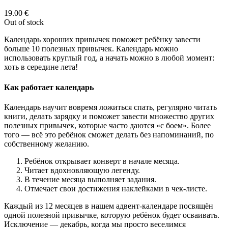
19.00
€
Out of stock
Календарь хороших привычек поможет ребёнку завести
больше 10 полезных привычек. Календарь можно
использовать круглый год, а начать можно в любой момент:
хоть в середине лета!
Как работает календарь
Календарь научит вовремя ложиться спать, регулярно читать
книги, делать зарядку и поможет завести множество других
полезных привычек, которые часто даются «с боем». Более
того — всё это ребёнок сможет делать без напоминаний, по
собственному желанию.
Ребёнок открывает конверт в начале месяца.
Читает вдохновляющую легенду.
В течение месяца выполняет задания.
Отмечает свои достижения наклейками в чек-листе.
Каждый из 12 месяцев в нашем адвент-календаре посвящён
одной полезной привычке, которую ребёнок будет осваивать.
Исключение — декабрь, когда мы просто веселимся