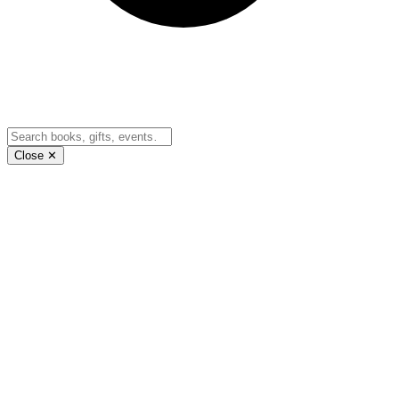
Close ✕