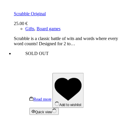
Scrabble Original
25.00
€
Gifts
,
Board games
Scrabble is a classic battle of wits and words where every
word counts! Designed for 2 to…
SOLD OUT
Read more
Add to wishlist
Quick view