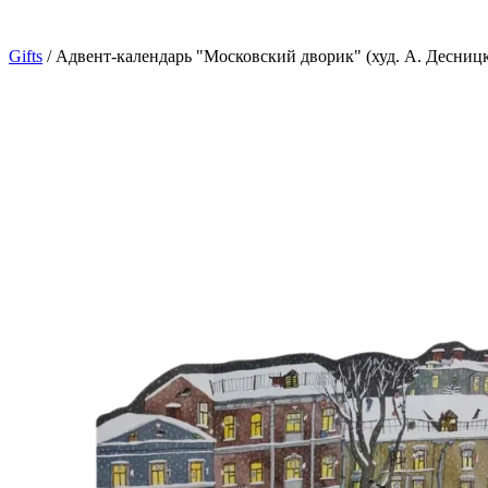
Gifts
/
Адвент-календарь "Московский дворик" (худ. А. Десницк