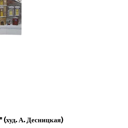
(худ. А. Десницкая)