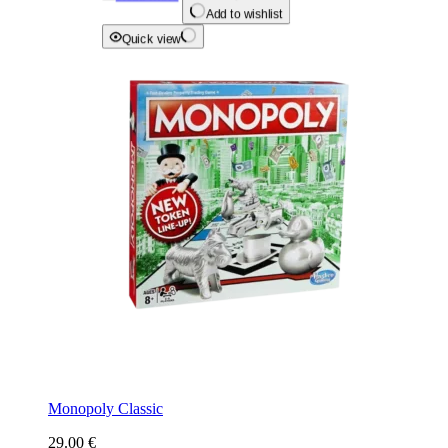
Add to wishlist
Quick view
Monopoly Classic
29.00
€