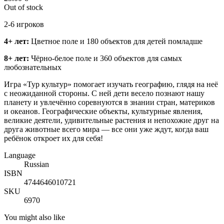
Out of stock
2-6 игроков
4+ лет:
Цветное поле и 180 объектов для детей помладше
8+ лет:
Чёрно-белое поле и 360 объектов для самых
любознательных
Игра «Тур культур» помогает изучать географию, глядя на неё
с неожиданной стороны. С ней дети весело познают нашу
планету и увлечённо соревнуются в знании стран, материков
и океанов. Географические объекты, культурные явления,
великие деятели, удивительные растения и непохожие друг на
друга животные всего мира — все они уже ждут, когда ваш
ребёнок откроет их для себя!
Language
Russian
ISBN
4744646010721
SKU
6970
You might also like