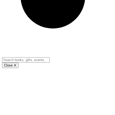
Close ✕