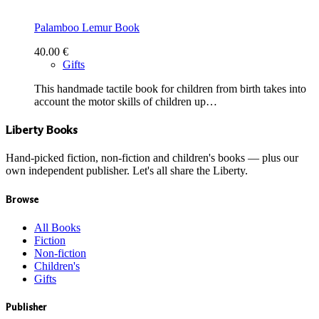
Palamboo Lemur Book
40.00
€
Gifts
This handmade tactile book for children from birth takes into
account the motor skills of children up…
Liberty Books
Hand-picked fiction, non-fiction and children's books — plus our
own independent publisher. Let's all share the Liberty.
Browse
All Books
Fiction
Non-fiction
Children's
Gifts
Publisher