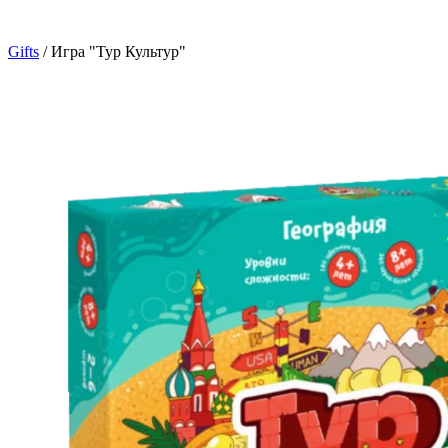
Gifts
/
Игра "Тур Культур"