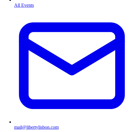
All Events
mail@libertylisbon.com