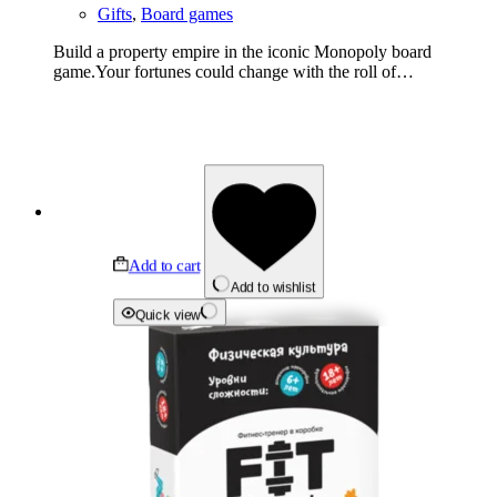
Gifts
,
Board games
Build a property empire in the iconic Monopoly board
game.Your fortunes could change with the roll of…
Add to cart
Add to wishlist
Quick view