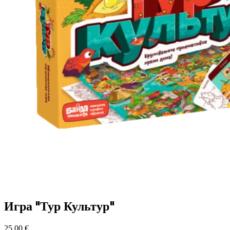
Игра "Тур Культур"
25.00
€