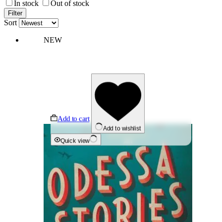
In stock
Out of stock
Filter
Sort
NEW
Add to cart
Add to wishlist
Quick view