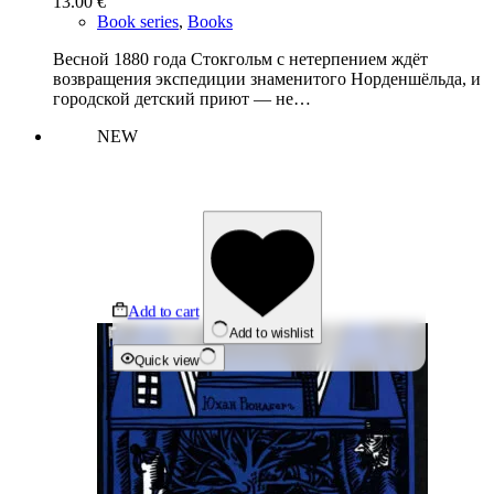
13.00
€
Book series
,
Books
Весной 1880 года Стокгольм с нетерпением ждёт
возвращения экспедиции знаменитого Норденшёльда, и
городской детский приют — не…
NEW
Add to cart
Add to wishlist
Quick view