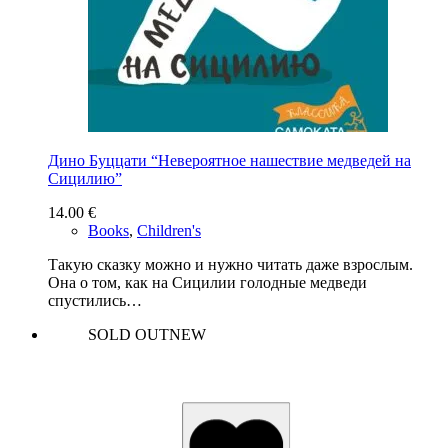
Дино Буццати “Невероятное нашествие медведей на
Сицилию”
14.00
€
Books
,
Children's
Такую сказку можно и нужно читать даже взрослым.
Она о том, как на Сицилии голодные медведи
спустились…
SOLD OUT
NEW