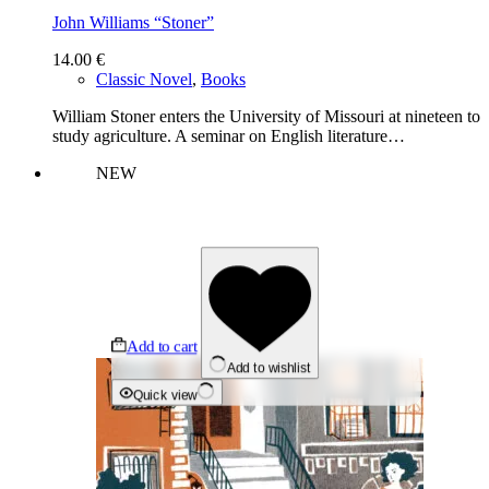
John Williams “Stoner”
14.00
€
Classic Novel
,
Books
William Stoner enters the University of Missouri at nineteen to
study agriculture. A seminar on English literature…
NEW
Add to cart
Add to wishlist
Quick view