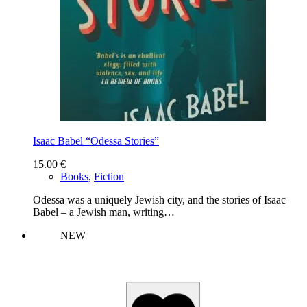
Isaac Babel “Odessa Stories”
15.00
€
Books
,
Fiction
Odessa was a uniquely Jewish city, and the stories of Isaac
Babel – a Jewish man, writing…
NEW