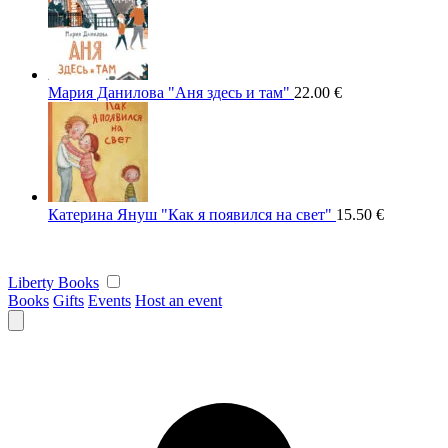
Мария Данилова "Аня здесь и там"
22.00
€
Катерина Януш "Как я появился на свет"
15.50
€
Liberty Books
Books
Gifts
Events
Host an event