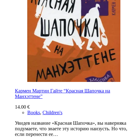
Кармен Мартин Гайте “Красная Шапочка на
Манхэттене”
14.00
€
Books
,
Children's
Увидев название «Красная Шапочка», вы наверняка
подумаете, что знаете эту историю наизусть. Но что,
если перенести ее…