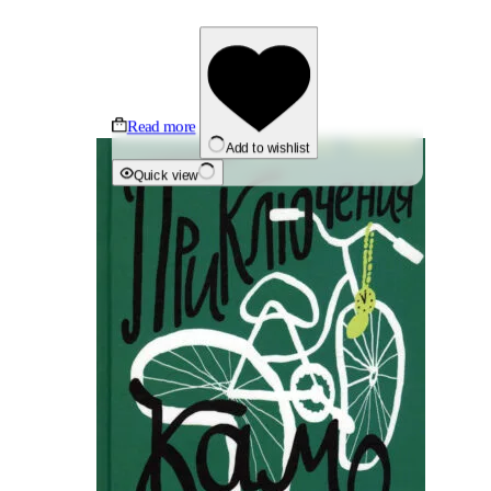
Read more
Add to wishlist
Quick view