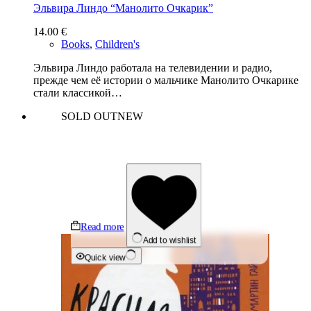
Эльвира Линдо “Манолито Очкарик”
14.00
€
Books
,
Children's
Эльвира Линдо работала на телевидении и радио,
прежде чем её истории о мальчике Манолито Очкарике
стали классикой…
SOLD OUT
NEW
Read more
Add to wishlist
Quick view