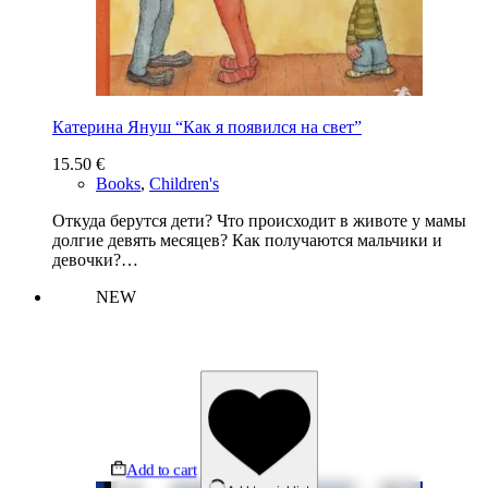
Катерина Януш “Как я появился на свет”
15.50
€
Books
,
Children's
Откуда берутся дети? Что происходит в животе у мамы
долгие девять месяцев? Как получаются мальчики и
девочки?…
NEW
Add to cart