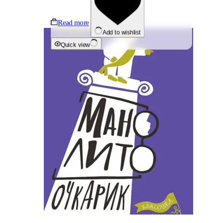
Read more
Add to wishlist
Quick view