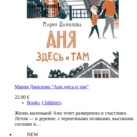
Мария Данилова “Аня здесь и там”
22.00
€
Books
,
Children's
Жизнь маленькой Ани течет размеренно и счастливо.
Летом — в деревне, с черничными полянами, высокими
соснами и…
NEW