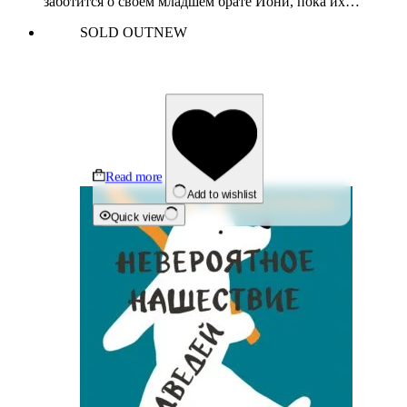
заботится о своем младшем брате Йони, пока их…
SOLD OUT
NEW
Read more
Add to wishlist
Quick view