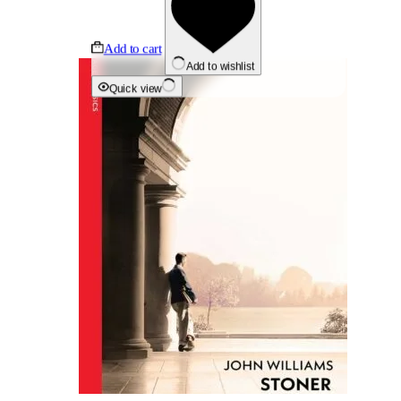
Add to cart
Add to wishlist
Quick view