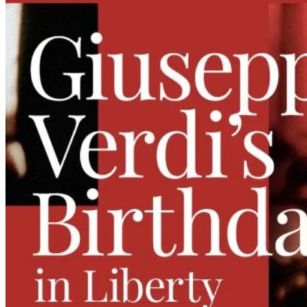
Before
Christmas