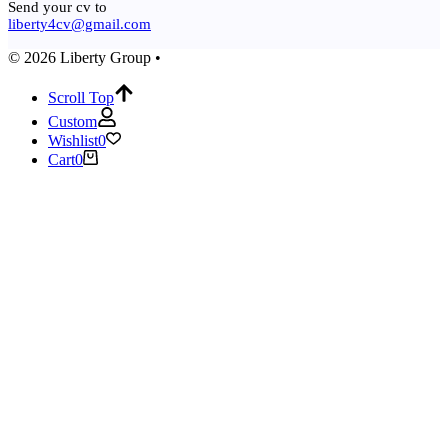
Send your cv to
liberty4cv@gmail.com
© 2026 Liberty Group •
Scroll Top
Custom
Wishlist
0
Cart
0