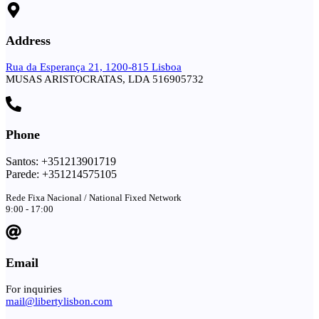
Address
Rua da Esperança 21, 1200-815 Lisboa
MUSAS ARISTOCRATAS, LDA 516905732
Phone
Santos: +351213901719
Parede: +351214575105
Rede Fixa Nacional / National Fixed Network
9:00 - 17:00
Email
For inquiries
mail@libertylisbon.com