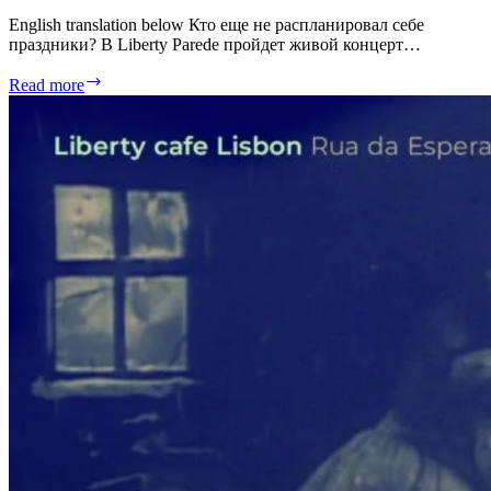
English translation below Кто еще не распланировал себе
праздники? В Liberty Parede пройдет живой концерт…
New
Read more
Year
Dreams