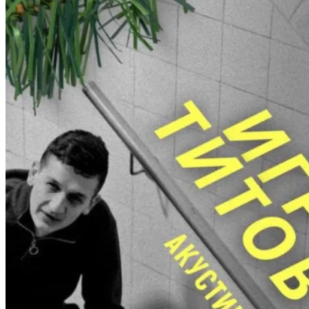
Ilya
Gindin. Konzert.