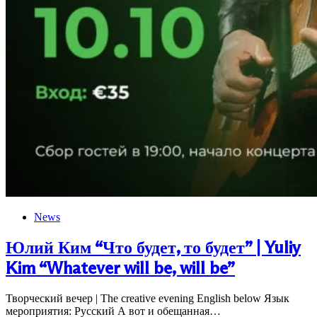
News
Юлий Ким “Что будет, то будет” | Yuliy
Kim “Whatever will be, will be”
Творческий вечер | The creative evening English below Язык
мероприятия: Русский А вот и обещанная…