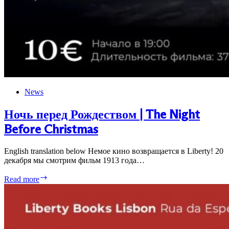
News
Ночь перед Рождеством | The Night
Before Christmas
English translation below Немое кино возвращается в Liberty! 20
декабря мы смотрим фильм 1913 года…
Ночь
Read more
перед
Рождеством
|
The
Night