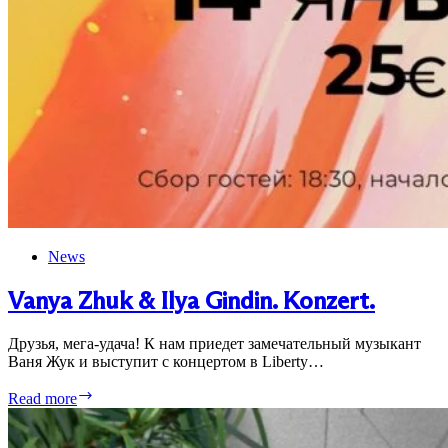
News
Vanya Zhuk & Ilya Gindin. Konzert.
Друзья, мега-удача! К нам приедет замечательный музыкант
Ваня Жук и выступит с концертом в Liberty…
Vanya
Read more
Zhuk
&