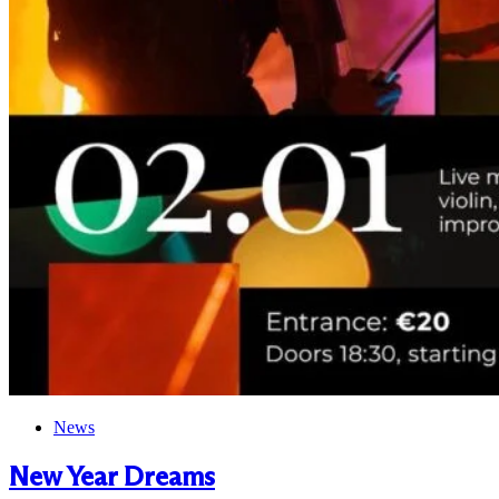
News
New Year Dreams