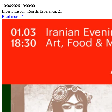
10/04/2026 19:00:00
Liberty Lisbon, Rua da Esperança, 21
Лекция
Read more
«Зачем
рисовать»
художника
и
писателя
Виктора
Меламеда