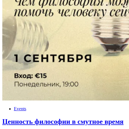
Events
Ценность философии в смутное время