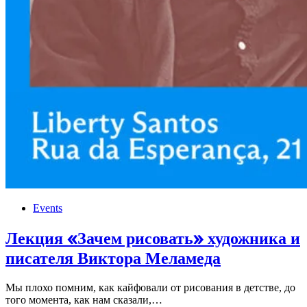
Events
Лекция «Зачем рисовать» художника и
писателя Виктора Меламеда
Мы плохо помним, как кайфовали от рисования в детстве, до
того момента, как нам сказали,…