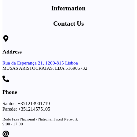
Information
Contact Us
Address
Rua da Esperança 21, 1200-815 Lisboa
MUSAS ARISTOCRATAS, LDA 516905732
Phone
Santos: +351213901719
Parede: +351214575105
Rede Fixa Nacional / National Fixed Network
9:00 - 17:00