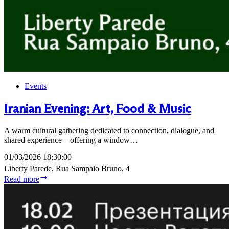
Events
Iranian Evening: Art, Food & Music
A warm cultural gathering dedicated to connection, dialogue, and
shared experience – offering a window…
01/03/2026 18:30:00
Liberty Parede, Rua Sampaio Bruno, 4
Iranian
Read more
Evening:
Art,
Food
&
Music