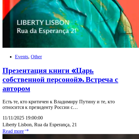
Events
,
Other
Презентация книги «Царь
собственной персоной». Встреча с
автором
Есть те, кто критичен к Владимиру Путину и те, кто
относится к президенту России с…
11/11/2025 19:00:00
Liberty Lisbon, Rua da Esperança, 21
Презентация
Read more
книги