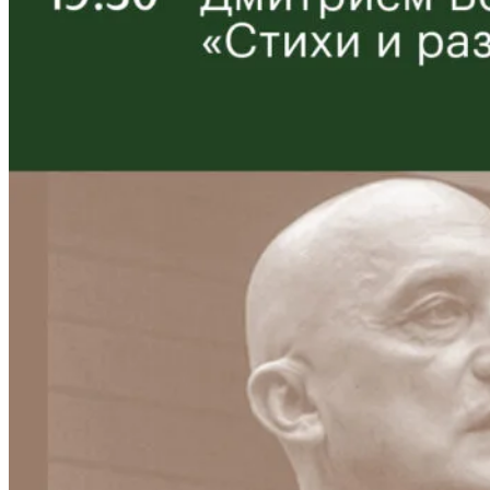
Tourgueneff»