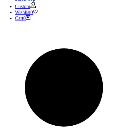
Custom
Wishlist
0
Cart
0