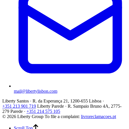
mail@libertylisbon.com
Liberty Santos · R. da Esperança 21, 1200-655 Lisboa ·
+351 213 901 719
Liberty Parede · R. Sampaio Bruno 4A, 2775-
279 Parede ·
+351 214 575 105
© 2026 Liberty Group
To file a complaint:
livroreclamacoes.pt
Scroll Top