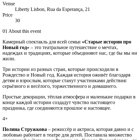
Venue
Liberty Lisbon, Rua da Esperança, 21
Price
30
01
About this event
Камерный спектакль для всей семьи
«Старые истории про
Новый год»
– это театральное путешествие о мечтах,
надеждах и традициях, которые объединяют нас, где бы мы ни
жили.
Три истории из разных стран, которые происходили в
Рождество и Новый год. Каждая история оживёт благодаря
детям и взрослым, которые станут участниками действия:
серьёзного и весёлого, торжественного и домашнего.
Простые декорации, тёплая атмосфера и маленькие подарки в
конце каждой истории создадут чувство настоящего
праздника, где соединяются прошлое и настоящее.
4+
Полина Стружкова
– режиссёр и актриса, которая давно и с
любовью работает в театре для детей. Поставила множество