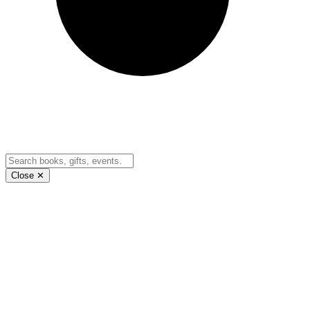
Close ✕