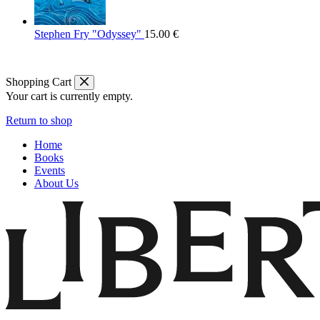
Stephen Fry "Odyssey"
15.00
€
Shopping Cart
Your cart is currently empty.
Return to shop
Home
Books
Events
About Us