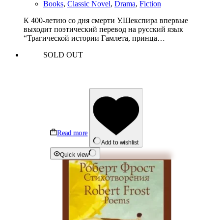
Books
,
Classic Novel
,
Drama
,
Fiction
К 400-летию со дня смерти У.Шекспира впервые
выходит поэтический перевод на русский язык
“Трагической истории Гамлета, принца…
SOLD OUT
Read more
Add to wishlist
Quick view