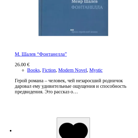
М. Шалев “Фонтанелла”
26.00
€
Books
,
Fiction
,
Modern Novel
,
Mystic
Герой романа – человек, чей незаросший родничок
даровал ему удивительные ощущения и способность
предвидения. Это рассказ о…