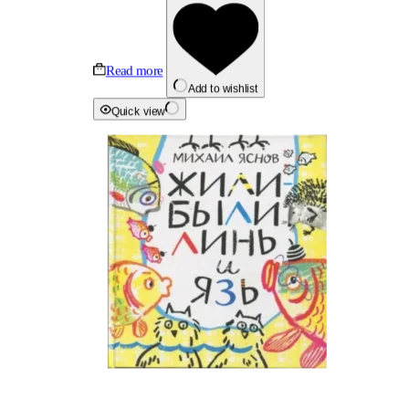
Read more
Add to wishlist
Quick view