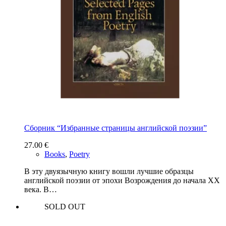
Сборник “Избранные страницы английской поэзии”
27.00
€
Books
,
Poetry
В эту двуязычную книгу вошли лучшие образцы
английской поэзии от эпохи Возрождения до начала XX
века. В…
SOLD OUT