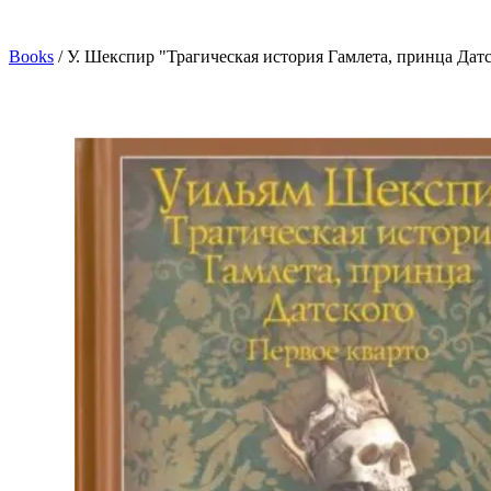
Books
/
У. Шекспир "Трагическая история Гамлета, принца Датс