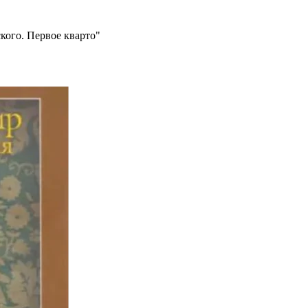
кого. Первое кварто"