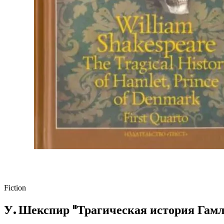
Fiction
У. Шекспир "Трагическая история Гамле