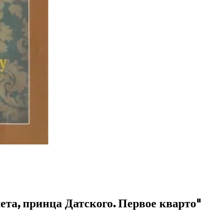
та, принца Датского. Первое кварто"