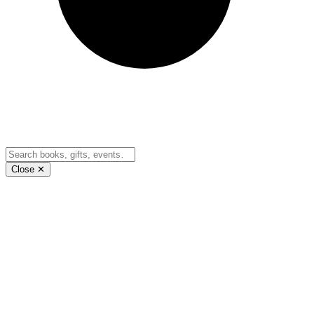
Close ✕