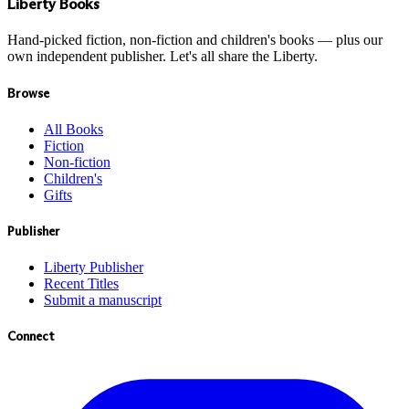
Liberty Books
Hand-picked fiction, non-fiction and children's books — plus our
own independent publisher. Let's all share the Liberty.
Browse
All Books
Fiction
Non-fiction
Children's
Gifts
Publisher
Liberty Publisher
Recent Titles
Submit a manuscript
Connect