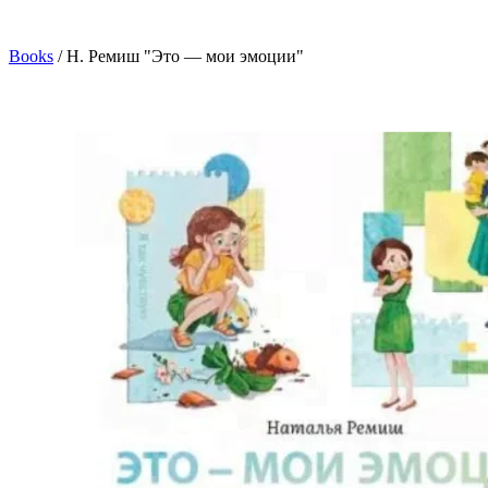
Books
/
Н. Ремиш "Это — мои эмоции"