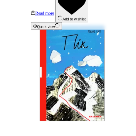
Read more
Add to wishlist
Quick view