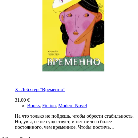
Х. Лейхтер “Временно”
31.00
€
Books
,
Fiction
,
Modern Novel
На что только не пойдешь, чтобы обрести стабильность.
Но, увы, ее не существует, и нет ничего более
постоянного, чем временное. Чтобы постичь…