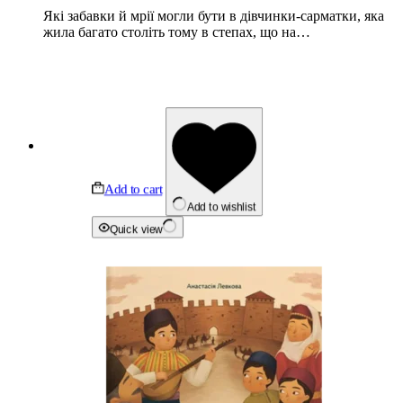
Які забавки й мрії могли бути в дівчинки-сарматки, яка
жила багато століть тому в степах, що на…
Add to cart
Add to wishlist
Quick view