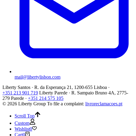
mail@libertylisbon.com
Liberty Santos · R. da Esperança 21, 1200-655 Lisboa ·
+351 213 901 719
Liberty Parede · R. Sampaio Bruno 4A, 2775-
279 Parede ·
+351 214 575 105
© 2026 Liberty Group
To file a complaint:
livroreclamacoes.pt
Scroll Top
Custom
Wishlist
0
Cart
0