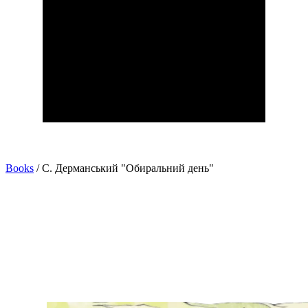
Books
/
С. Дерманський "Обиральний день"