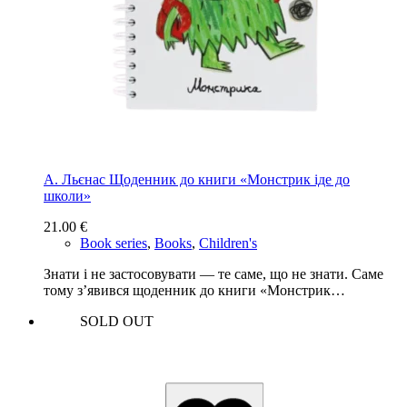
А. Льєнас Щоденник до книги «Монстрик іде до
школи»
21.00
€
Book series
,
Books
,
Children's
Знати і не застосовувати — те саме, що не знати. Саме
тому з’явився щоденник до книги «Монстрик…
SOLD OUT