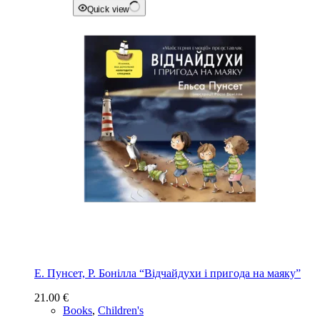
Quick view
Е. Пунсет, Р. Бонілла “Відчайдухи і пригода на маяку”
21.00
€
Books
,
Children's