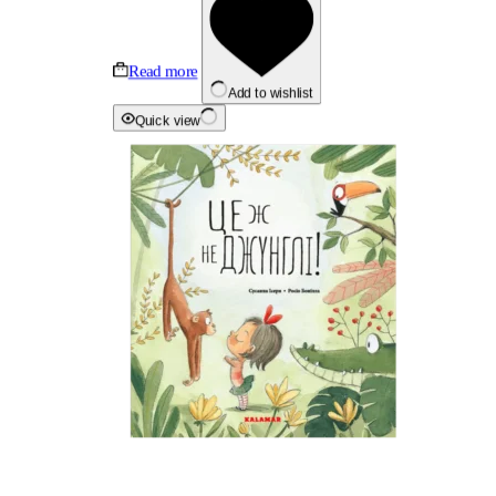
Read more
Add to wishlist
Quick view