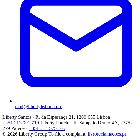
mail@libertylisbon.com
Liberty Santos · R. da Esperança 21, 1200-655 Lisboa ·
+351 213 901 719
Liberty Parede · R. Sampaio Bruno 4A, 2775-
279 Parede ·
+351 214 575 105
© 2026 Liberty Group
To file a complaint:
livroreclamacoes.pt