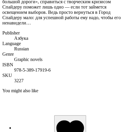
большой дороги», справиться с творческим кризисом
Спайдеру поможет лишь одно — если тот займется
освещением выборов. Ведь просто вернуться в Город
Спайдеру мало: для успешной работы ему надо, чтобы его
ненавидели…
Publisher
Азбука
Language
Russian
Genre
Graphic novels
ISBN
978-5-389-17919-6
SKU
3227
You might also like