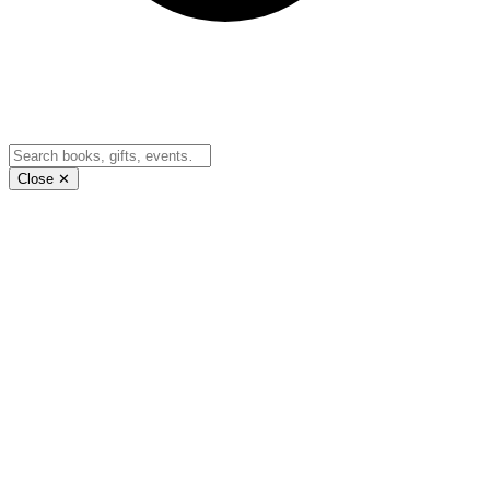
Close ✕