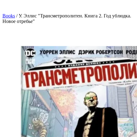
Books
/
У. Эллис "Трансметрополитен. Книга 2. Год ублюдка.
Новое отребье"