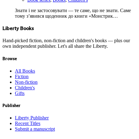
Знати і не застосовувати — те саме, що не знати. Саме
тому з’явився щоденник до книги «Монстрик…
Liberty Books
Hand-picked fiction, non-fiction and children's books — plus our
own independent publisher. Let's all share the Liberty.
Browse
All Books
Fiction
Non-fiction
Children's
Gifts
Publisher
Liberty Publisher
Recent Titles
Submit a manuscript