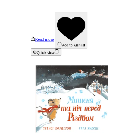
Read more
Add to wishlist
Quick view