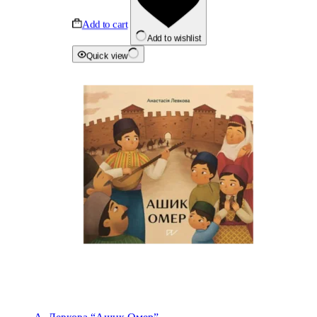
Add to cart
Add to wishlist
Quick view