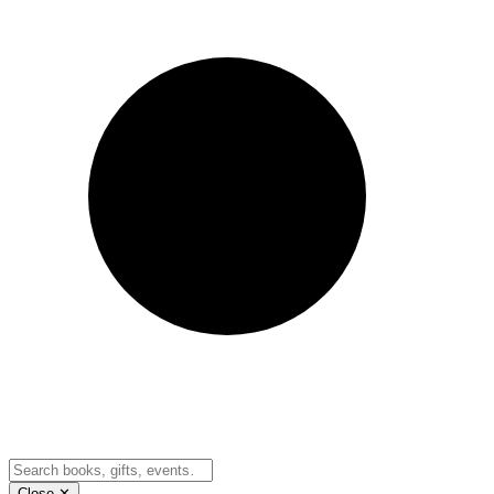
Close ✕