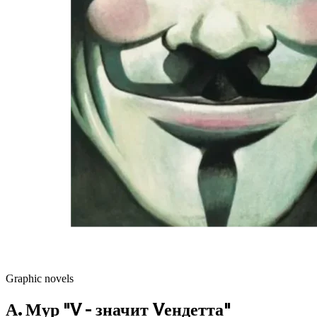
Graphic novels
А. Мур "V - значит Vендетта"