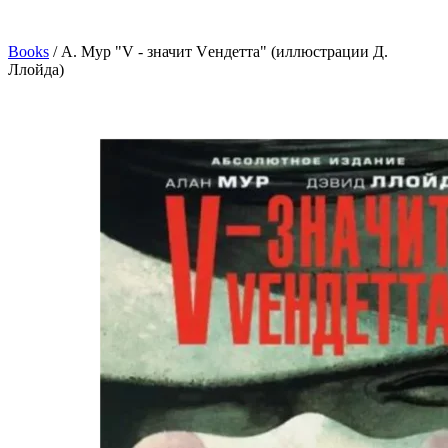
Books
/
А. Мур "V - значит Vендетта" (иллюстрации Д.
Ллойда)