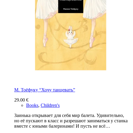
М. Тоёфуку “Хочу танцевать”
29.00
€
Books
,
Children's
Заинька открывает для себя мир балета. Удивительно,
но её пускают в класс и разрешают заниматься у станка
вместе с юными балеринами! И пусть не всё…