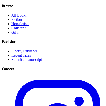
Browse
All Books
Fiction
Non-fiction
Children's
Gifts
Publisher
Liberty Publisher
Recent Titles
Submit a manuscript
Connect