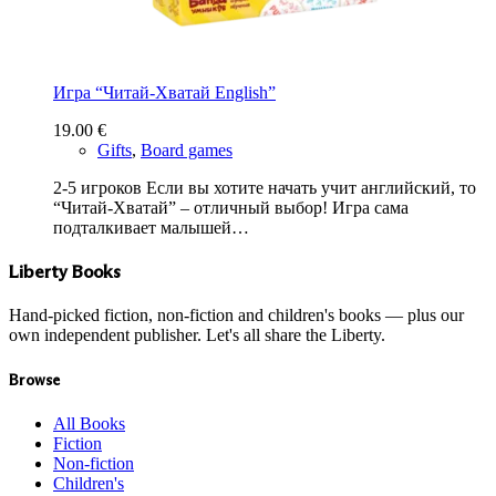
Игра “Читай-Хватай English”
19.00
€
Gifts
,
Board games
2-5 игроков Если вы хотите начать учит английский, то
“Читай-Хватай” – отличный выбор! Игра сама
подталкивает малышей…
Liberty Books
Hand-picked fiction, non-fiction and children's books — plus our
own independent publisher. Let's all share the Liberty.
Browse
All Books
Fiction
Non-fiction
Children's