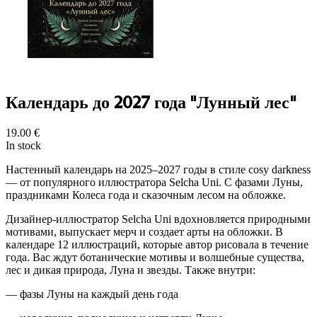
Календарь до 2027 года "Лунный лес"
19.00
€
In stock
Настенный календарь на 2025–2027 годы в стиле cosy darkness
— от популярного иллюстратора Selcha Uni. С фазами Луны,
праздниками Колеса года и сказочным лесом на обложке.
Дизайнер-иллюстратор Selcha Uni вдохновляется природными
мотивами, выпускает мерч и создает арты на обложки. В
календаре 12 иллюстраций, которые автор рисовала в течение
года. Вас ждут ботанические мотивы и волшебные существа,
лес и дикая природа, Луна и звезды. Также внутри:
— фазы Луны на каждый день года