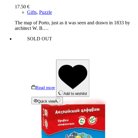
17.50
€
Gifts
,
Puzzle
The map of Porto, just as it was seen and drawn in 1833 by
architect W. B.…
SOLD OUT
Read more
Add to wishlist
Quick view