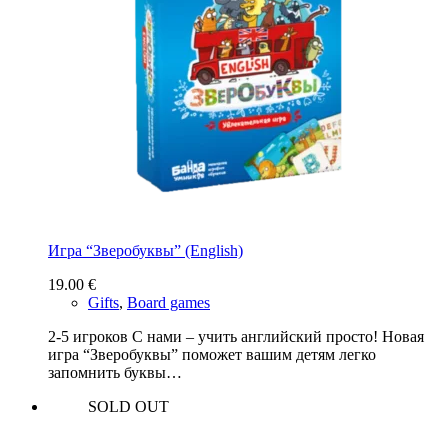
Игра “Зверобуквы” (English)
19.00
€
Gifts
,
Board games
2-5 игроков С нами – учить английский просто! Новая
игра “Зверобуквы” поможет вашим детям легко
запомнить буквы…
SOLD OUT