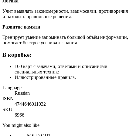
Логика
Учит выявлять закономерности, взаимосвязи, противоречия
и находить правильные решения.
Развитие памяти
Тренирует умение запоминать большой объём информации,
помогает быстрее усваивать знания.
В коробке:
160 карт с задачами, ответами и описаниями
специальных техник;
Иллюстрированные правила.
Language
Russian
ISBN
4744646011032
SKU
6966
You might also like
SOLD OUT