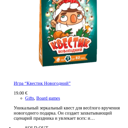
Игра “Квестик Новогодний”
19.00
€
Gifts
,
Board games
Уникальный зеркальный квест для весёлого вручения
новогоднего подарка. Он создает захватывающий
сценарий праздника и увлекает всех: и…
SOLD OUT