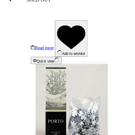
Read more
Add to wishlist
Quick view