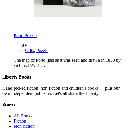
Porto Puzzle
17.50
€
Gifts
,
Puzzle
The map of Porto, just as it was seen and drawn in 1833 by
architect W. B.…
Liberty Books
Hand-picked fiction, non-fiction and children's books — plus our
own independent publisher. Let's all share the Liberty.
Browse
All Books
Fiction
Non-fiction