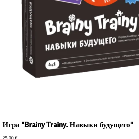
Игра "Brainy Trainy. Навыки будущего"
25.00
€