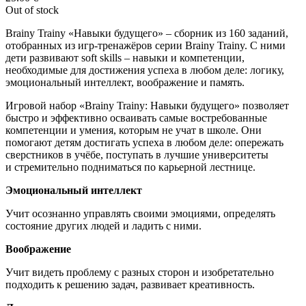
Out of stock
Brainy Trainy «Навыки будущего» – сборник из 160 заданий,
отобранных из игр-тренажёров серии Brainy Trainy. С ними
дети развивают soft skills – навыки и компетенции,
необходимые для достижения успеха в любом деле: логику,
эмоциональный интеллект, воображение и память.
Игровой набор «Brainy Trainy: Навыки будущего» позволяет
быстро и эффективно осваивать самые востребованные
компетенции и умения, которым не учат в школе. Они
помогают детям достигать успеха в любом деле: опережать
сверстников в учёбе, поступать в лучшие университеты
и стремительно подниматься по карьерной лестнице.
Эмоциональный интеллект
Учит осознанно управлять своими эмоциями, определять
состояние других людей и ладить с ними.
Воображение
Учит видеть проблему с разных сторон и изобретательно
подходить к решению задач, развивает креативность.