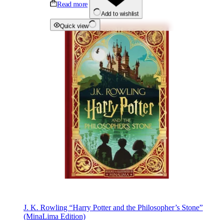
Read more
Add to wishlist
Quick view
J. K. Rowling “Harry Potter and the Philosopher’s Stone”
(MinaLima Edition)