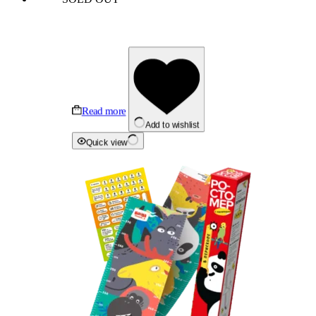
Read more
Add to wishlist
Quick view