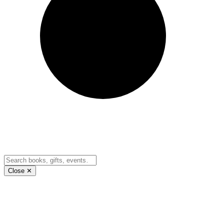
Close ✕