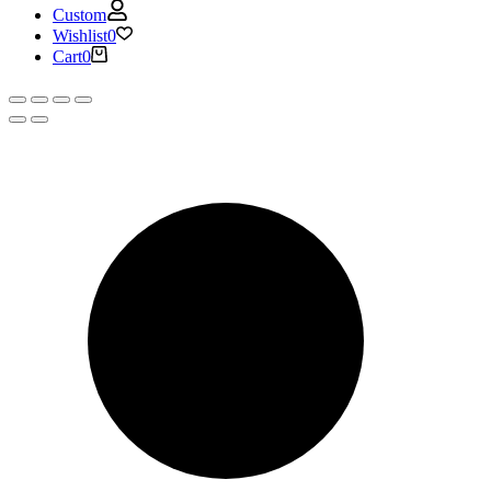
Custom
Wishlist
0
Cart
0