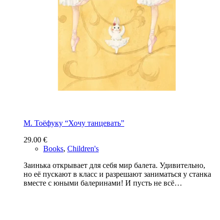
М. Тоёфуку “Хочу танцевать”
29.00
€
Books
,
Children's
Заинька открывает для себя мир балета. Удивительно,
но её пускают в класс и разрешают заниматься у станка
вместе с юными балеринами! И пусть не всё…