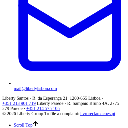
mail@libertylisbon.com
Liberty Santos · R. da Esperança 21, 1200-655 Lisboa ·
+351 213 901 719
Liberty Parede · R. Sampaio Bruno 4A, 2775-
279 Parede ·
+351 214 575 105
© 2026 Liberty Group
To file a complaint:
livroreclamacoes.pt
Scroll Top