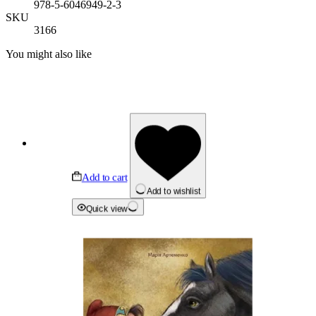
978-5-6046949-2-3
SKU
3166
You might also like
Add to cart
Add to wishlist
Quick view