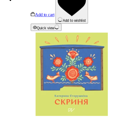
Add to cart
Add to wishlist
Quick view