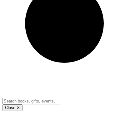
Close ✕