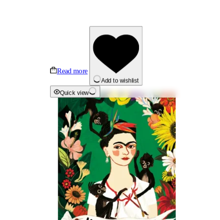
Read more
Add to wishlist
Quick view