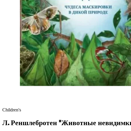
Children's
Л. Реншлебротен "Животные невидимки.