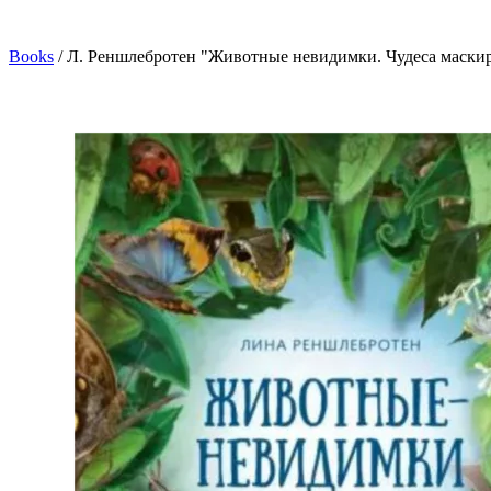
Books
/
Л. Реншлебротен "Животные невидимки. Чудеса маскир