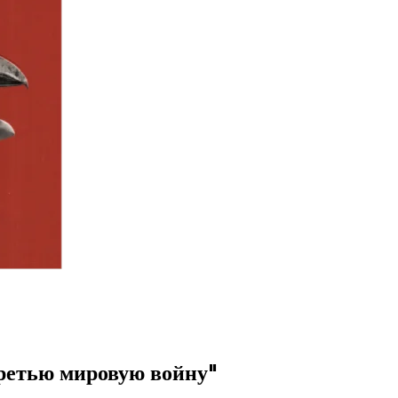
третью мировую войну"