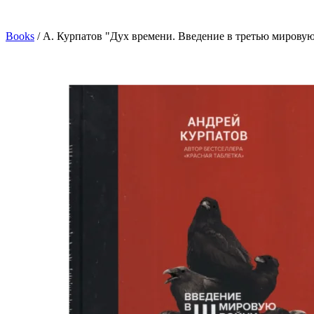
Books
/
А. Курпатов "Дух времени. Введение в третью мирову