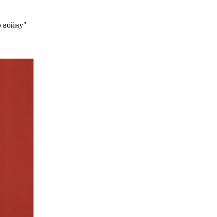
ю войну"