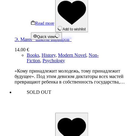
Read more
Add to wishlist
Quick view
Э. Манн “Школа варваров”
14.00
€
Books
,
History
,
Modern Novel
,
Non-
Fiction
,
Psychology
«Кому принадлежит молодежь, тому принадлежит
будущее». Под этим девизом диктаторы всех мастей
превращают ребенка в собственность государства,…
SOLD OUT