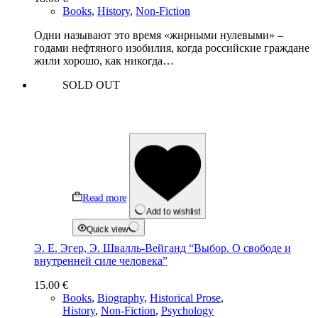
Books
,
History
,
Non-Fiction
Одни называют это время «жирными нулевыми» –
годами нефтяного изобилия, когда российские граждане
жили хорошо, как никогда…
SOLD OUT
Read more
Add to wishlist
Quick view
Э. Е. Эгер, Э. Швалль-Вейганд “Выбор. О свободе и
внутренней силе человека”
15.00
€
Books
,
Biography
,
Historical Prose
,
History
,
Non-Fiction
,
Psychology