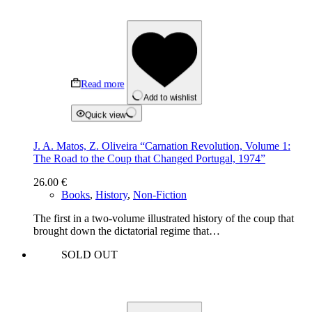
Read more
Add to wishlist
Quick view
J. A. Matos, Z. Oliveira “Carnation Revolution, Volume 1:
The Road to the Coup that Changed Portugal, 1974”
26.00
€
Books
,
History
,
Non-Fiction
The first in a two-volume illustrated history of the coup that
brought down the dictatorial regime that…
SOLD OUT