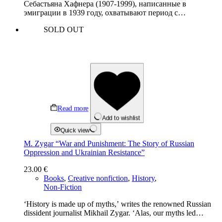
Себастьяна Хафнера (1907-1999), написанные в
эмиграции в 1939 году, охватывают период с…
SOLD OUT
Read more
Add to wishlist
Quick view
M. Zygar “War and Punishment: The Story of Russian
Oppression and Ukrainian Resistance”
23.00
€
Books
,
Creative nonfiction
,
History
,
Non-Fiction
‘History is made up of myths,’ writes the renowned Russian
dissident journalist Mikhail Zygar. ‘Alas, our myths led…