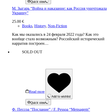
Quick view
М. Зыгарь “Война и наказание: как Россия уничтожала
Украину”
25.00
€
Books
,
History
,
Non-Fiction
Как мы оказались в 24 февраля 2022 года? Как это
вообще стало возможным? Российский исторический
нарратив построен…
SOLD OUT
Read more
Add to wishlist
Quick view
Ф. Пессоа “Послание” / F. Pessoa “Mensagem”