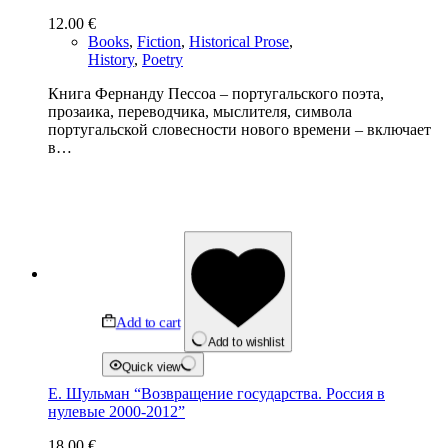
12.00
€
Books
,
Fiction
,
Historical Prose
,
History
,
Poetry
Книга Фернанду Пессоа – португальского поэта,
прозаика, переводчика, мыслителя, символа
португальской словесности нового времени – включает
в…
Add to cart
Add to wishlist
Quick view
Е. Шульман “Возвращение государства. Россия в
нулевые 2000-2012”
18.00
€