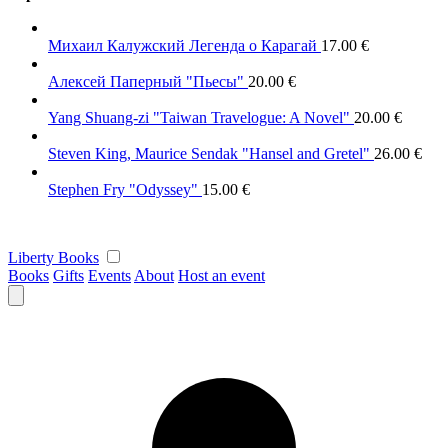
Михаил Калужский Легенда о Карагай
17.00
€
Алексей Паперный "Пьесы"
20.00
€
Yang Shuang-zi "Taiwan Travelogue: A Novel"
20.00
€
Steven King, Maurice Sendak "Hansel and Gretel"
26.00
€
Stephen Fry "Odyssey"
15.00
€
Liberty Books
Books
Gifts
Events
About
Host an event