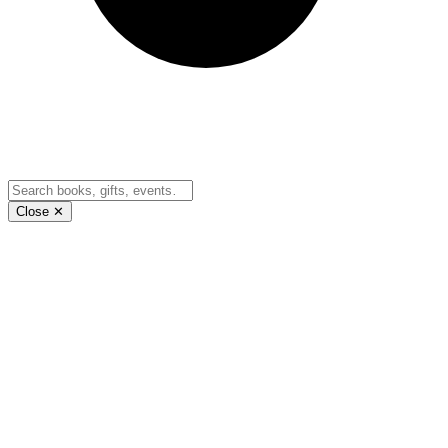
Close ✕