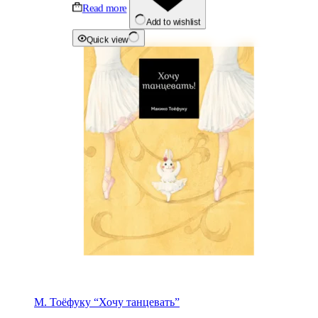
Read more
Add to wishlist
Quick view
М. Тоёфуку “Хочу танцевать”