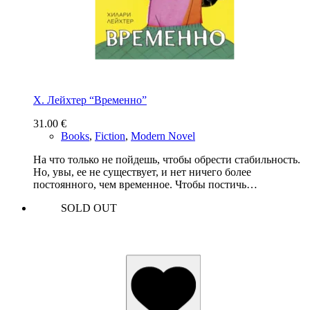
Х. Лейхтер “Временно”
31.00
€
Books
,
Fiction
,
Modern Novel
На что только не пойдешь, чтобы обрести стабильность.
Но, увы, ее не существует, и нет ничего более
постоянного, чем временное. Чтобы постичь…
SOLD OUT