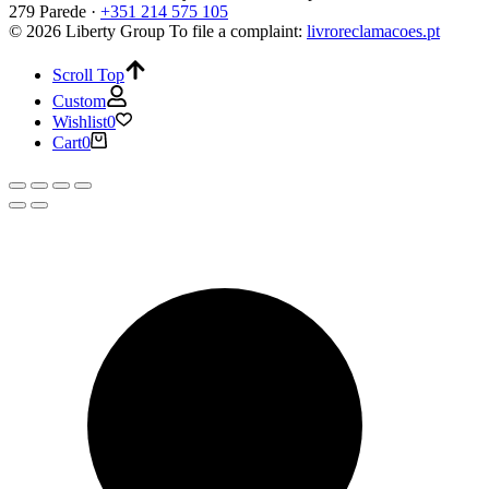
279 Parede ·
+351 214 575 105
© 2026 Liberty Group
To file a complaint:
livroreclamacoes.pt
Scroll Top
Custom
Wishlist
0
Cart
0