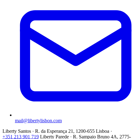
mail@libertylisbon.com
Liberty Santos · R. da Esperança 21, 1200-655 Lisboa ·
+351 213 901 719
Liberty Parede · R. Sampaio Bruno 4A, 2775-