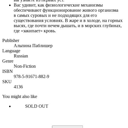
Вас удивит, как физиологические механизмы
обеспечивают функционирование живого организма
в самых суровых и не подходящих для его
существования условиях. В жаре и в холоде, на горных
высях, где почти нечем дышать, и в морских глубинах,
где «закипает» кровь.
Publisher
Альпина Паблишер
Language
Russian
Genre
Non-Fiction
ISBN
978-5-91671-882-9
SKU
4136
You might also like
SOLD OUT