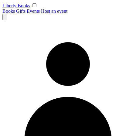
Skip
Liberty Books
to
Books
Gifts
Events
Host an event
content