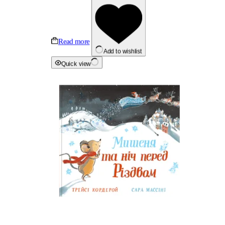
Read more
Add to wishlist
Quick view