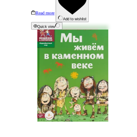
Read more
Add to wishlist
Quick view