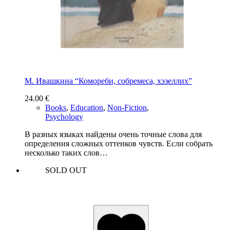
М. Ивашкина “Комореби, собремеса, хэзеллих”
24.00
€
Books
,
Education
,
Non-Fiction
,
Psychology
В разных языках найдены очень точные слова для
определения сложных оттенков чувств. Если собрать
несколько таких слов…
SOLD OUT