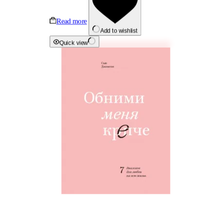
Read more
Add to wishlist
Quick view