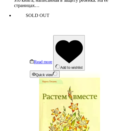
это книга, написанная в защиту ребенка. На ее
страницах…
SOLD OUT
Read more
Add to wishlist
Quick view