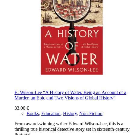
E. Wilson-Lee “A History of Water. Being an Account of a
Murder, an Epic and Two Visions of Global History”
33.00
€
Books
,
Education
,
History
,
Non-Fiction
From award-winning writer Edward Wilson-Lee, this is a
thrilling true historical detective story set in sixteenth-century
Portugal.…