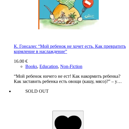
К. Гонсалес “Мой ребенок не хочет есть. Как превратить
кормление в наслаждение”
16.00
€
Books
,
Education
,
Non-Fiction
“Мой ребенок ничего не ест! Как накормить ребенка?
Как заставить ребенка есть овощи (кашу, мясо)?” – у…
SOLD OUT