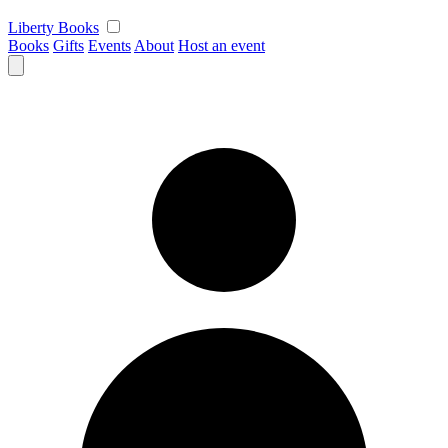
Liberty Books
Books
Gifts
Events
About
Host an event