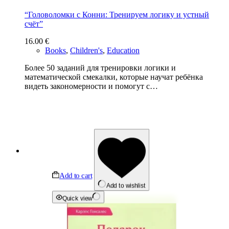
“Головоломки с Конни: Тренируем логику и устный
счёт”
16.00
€
Books
,
Children's
,
Education
Более 50 заданий для тренировки логики и
математической смекалки, которые научат ребёнка
видеть закономерности и помогут с…
Add to cart
Add to wishlist
Quick view