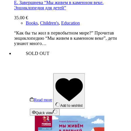
Е. Завершнева “Мы живем в каменном веке.
Энциклопедия для детей”
35.00
€
Books
,
Children's
,
Education
“Как бы ты жил в первобытном мире?” Прочитав
энциклопедию “Мы живем в каменном веке”, дети
узнают много…
SOLD OUT
Read more
Add to wishlist
Quick view