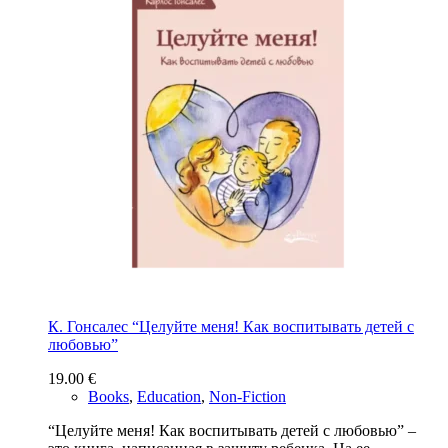
К. Гонсалес “Целуйте меня! Как воспитывать детей с
любовью”
19.00
€
Books
,
Education
,
Non-Fiction
“Целуйте меня! Как воспитывать детей с любовью” –