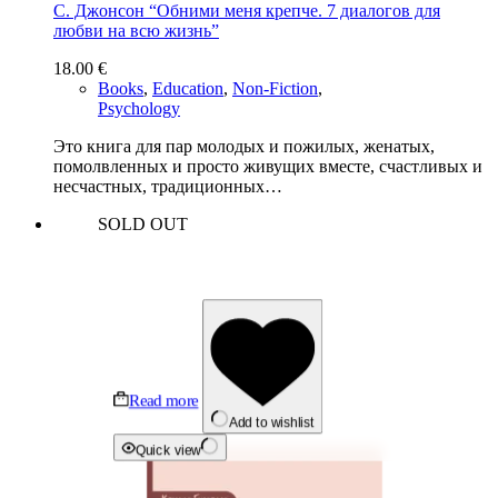
С. Джонсон “Обними меня крепче. 7 диалогов для
любви на всю жизнь”
18.00
€
Books
,
Education
,
Non-Fiction
,
Psychology
Это книга для пар молодых и пожилых, женатых,
помолвленных и просто живущих вместе, счастливых и
несчастных, традиционных…
SOLD OUT
Read more
Add to wishlist
Quick view