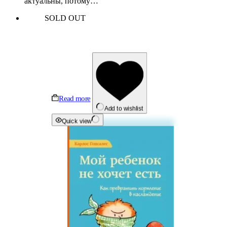
актуальны, потому…
SOLD OUT
Read more
Add to wishlist
Quick view