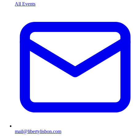
All Events
mail@libertylisbon.com