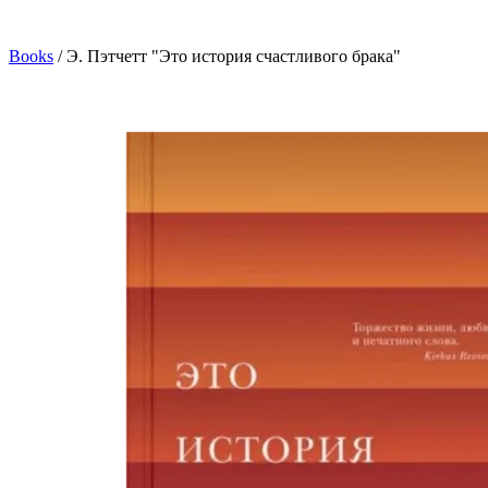
Books
/
Э. Пэтчетт "Это история счастливого брака"