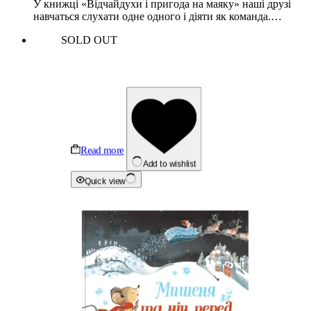
У книжці «Відчайдухи і пригода на маяку» наші друзі
навчаться слухати одне одного і діяти як команда.…
SOLD OUT
Read more
Add to wishlist
Quick view