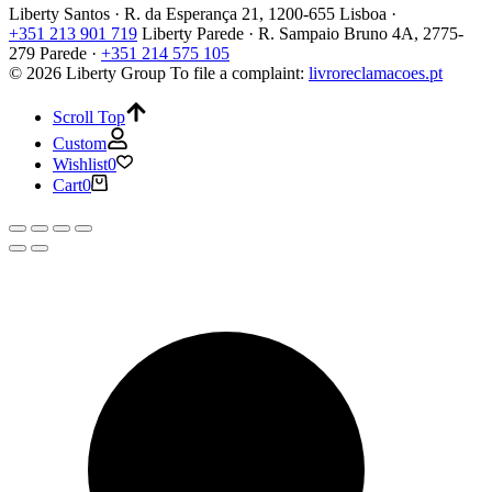
Liberty Santos · R. da Esperança 21, 1200-655 Lisboa ·
+351 213 901 719
Liberty Parede · R. Sampaio Bruno 4A, 2775-
279 Parede ·
+351 214 575 105
© 2026 Liberty Group
To file a complaint:
livroreclamacoes.pt
Scroll Top
Custom
Wishlist
0
Cart
0