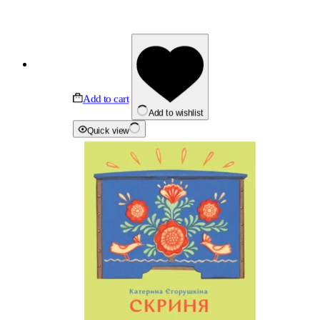
Add to cart
Add to wishlist
Quick view