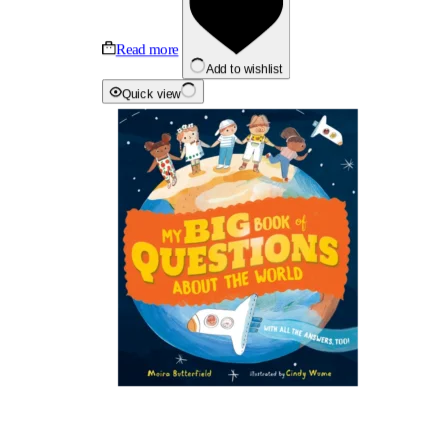
Read more
Add to wishlist
Quick view