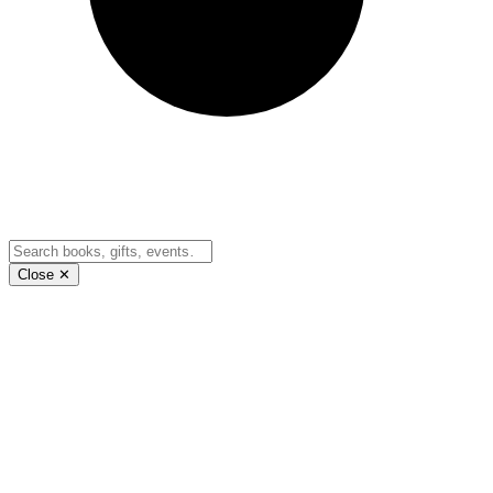
Close ✕