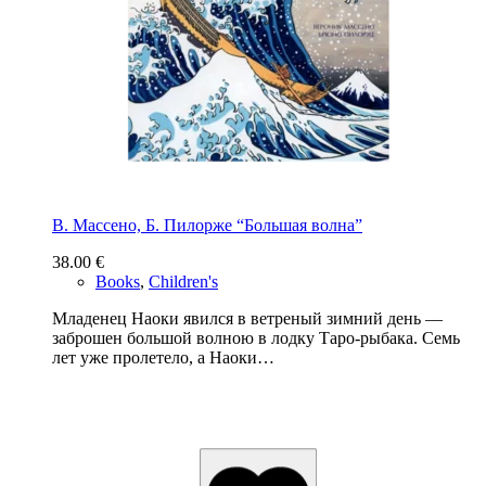
В. Массено, Б. Пилорже “Большая волна”
38.00
€
Books
,
Children's
Младенец Наоки явился в ветреный зимний день —
заброшен большой волною в лодку Таро-рыбака. Семь
лет уже пролетело, а Наоки…