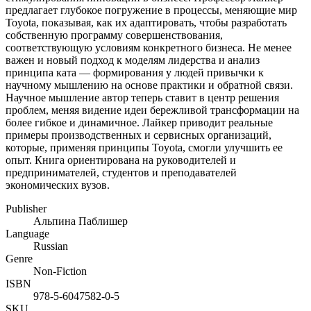
предлагает глубокое погружение в процессы, меняющие мир
Toyota, показывая, как их адаптировать, чтобы разработать
собственную программу совершенствования,
соответствующую условиям конкретного бизнеса. Не менее
важен и новый подход к моделям лидерства и анализ
принципа ката — формирования у людей привычки к
научному мышлению на основе практики и обратной связи.
Научное мышление автор теперь ставит в центр решения
проблем, меняя видение идеи бережливой трансформации на
более гибкое и динамичное. Лайкер приводит реальные
примеры производственных и сервисных организаций,
которые, применяя принципы Toyota, смогли улучшить ее
опыт. Книга ориентирована на руководителей и
предпринимателей, студентов и преподавателей
экономических вузов.
Publisher
Альпина Паблишер
Language
Russian
Genre
Non-Fiction
ISBN
978-5-6047582-0-5
SKU