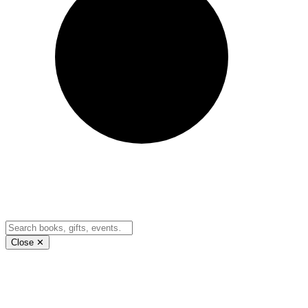
Close ✕