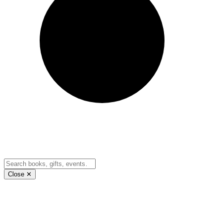
Close ✕