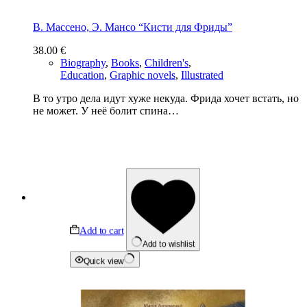
В. Массено, Э. Мансо “Кисти для Фриды”
38.00
€
Biography
,
Books
,
Children's
,
Education
,
Graphic novels
,
Illustrated
В то утро дела идут хуже некуда. Фрида хочет встать, но
не может. У неё болит спина…
Add to cart
Add to wishlist
Quick view