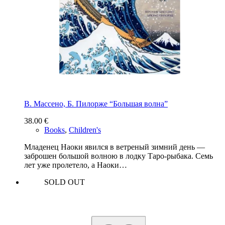
В. Массено, Б. Пилорже “Большая волна”
38.00
€
Books
,
Children's
Младенец Наоки явился в ветреный зимний день —
заброшен большой волною в лодку Таро-рыбака. Семь
лет уже пролетело, а Наоки…
SOLD OUT