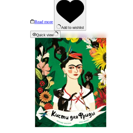
Read more
Add to wishlist
Quick view