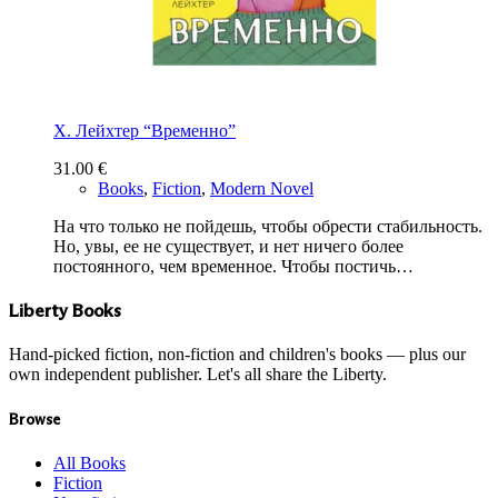
Х. Лейхтер “Временно”
31.00
€
Books
,
Fiction
,
Modern Novel
На что только не пойдешь, чтобы обрести стабильность.
Но, увы, ее не существует, и нет ничего более
постоянного, чем временное. Чтобы постичь…
Liberty Books
Hand-picked fiction, non-fiction and children's books — plus our
own independent publisher. Let's all share the Liberty.
Browse
All Books
Fiction