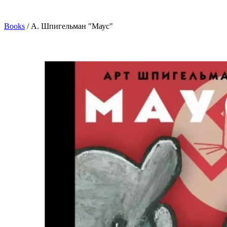
Books
/
А. Шпигельман "Маус"