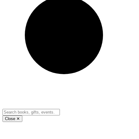
Close ✕