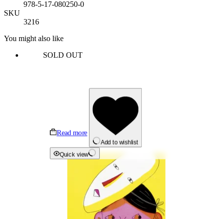
978-5-17-080250-0
SKU
3216
You might also like
SOLD OUT
Read more
Add to wishlist
Quick view