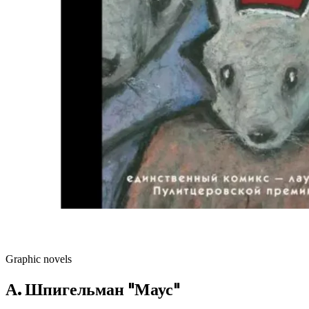
Graphic novels
А. Шпигельман "Маус"