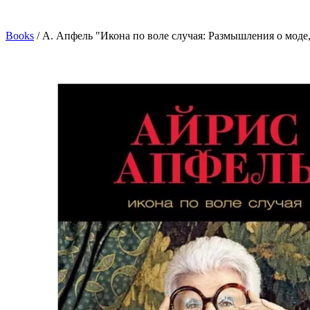
Books
/
А. Апфель "Икона по воле случая: Размышления о моде,