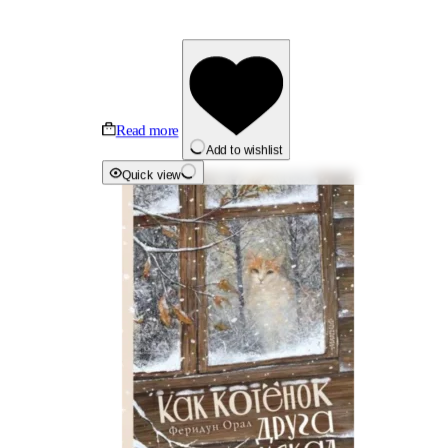
Read more
Add to wishlist
Quick view