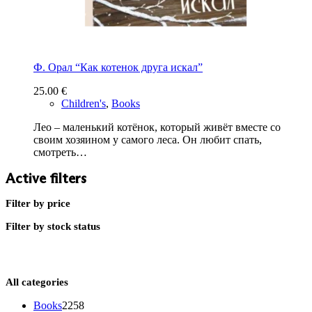
Ф. Орал “Как котенок друга искал”
25.00
€
Children's
,
Books
Лео – маленький котёнок, который живёт вместе со
своим хозяином у самого леса. Он любит спать,
смотреть…
Active filters
Filter by price
Filter by stock status
All categories
2258
Books
2258