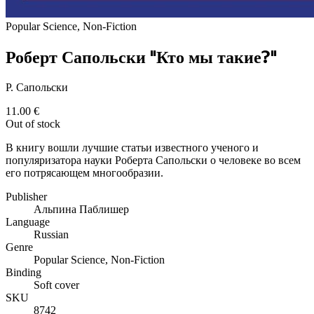
Popular Science, Non-Fiction
Роберт Сапольски "Кто мы такие?"
Р. Сапольски
11.00
€
Out of stock
В книгу вошли лучшие статьи известного ученого и
популяризатора науки Роберта Сапольски о человеке во всем
его потрясающем многообразии.
Publisher
Альпина Паблишер
Language
Russian
Genre
Popular Science, Non-Fiction
Binding
Soft cover
SKU
8742