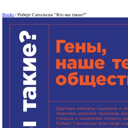
Books
/
Роберт Сапольски "Кто мы такие?"