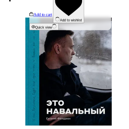
Add to cart
Add to wishlist
Quick view