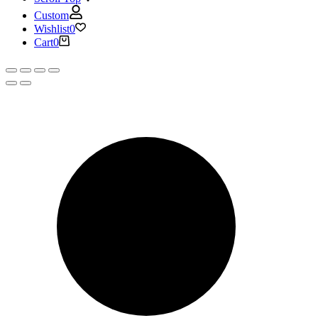
Custom
Wishlist
0
Cart
0