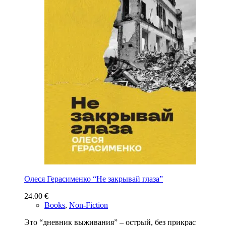
Олеся Герасименко “Не закрывай глаза”
24.00
€
Books
,
Non-Fiction
Это “дневник выживания” – острый, без прикрас