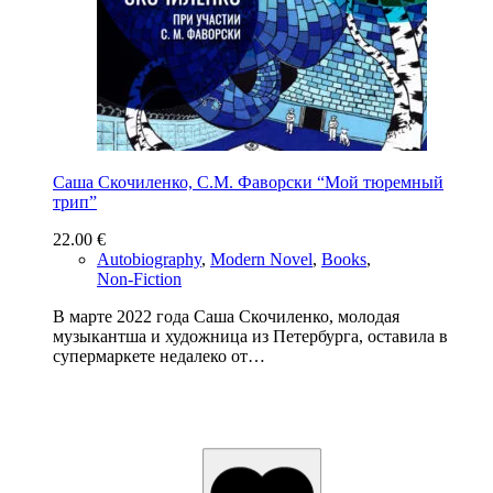
Саша Скочиленко, С.М. Фаворски “Мой тюремный
трип”
22.00
€
Autobiography
,
Modern Novel
,
Books
,
Non-Fiction
В марте 2022 года Саша Скочиленко, молодая
музыкантша и художница из Петербурга, оставила в
супермаркете недалеко от…