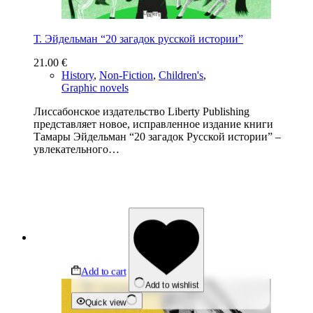
Т. Эйдельман “20 загадок русской истории”
21.00
€
History
,
Non-Fiction
,
Children's
,
Graphic novels
Лиссабонское издательство Liberty Publishing
представляет новое, исправленное издание книги
Тамары Эйдельман “20 загадок Русской истории” –
увлекательного…
Add to cart
Add to wishlist
Quick view