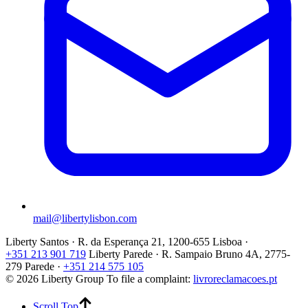
mail@libertylisbon.com
Liberty Santos · R. da Esperança 21, 1200-655 Lisboa ·
+351 213 901 719
Liberty Parede · R. Sampaio Bruno 4A, 2775-
279 Parede ·
+351 214 575 105
© 2026 Liberty Group
To file a complaint:
livroreclamacoes.pt
Scroll Top