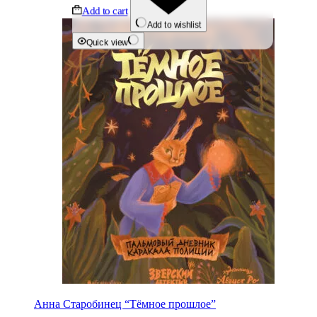
Add to cart
Add to wishlist
Quick view
Анна Старобинец “Тёмное прошлое”