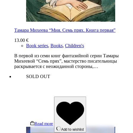
Тамара Михеева “Мия. Семь прях. Книга первая”
13.00
€
Book series
,
Books
,
Children's
В первой из семи книг фантазийной серии Тамары
Михеевой “Семь прях”, мастерство писательницы
раскрывается с неожиданной стороны,…
SOLD OUT
Read more
Add to wishlist