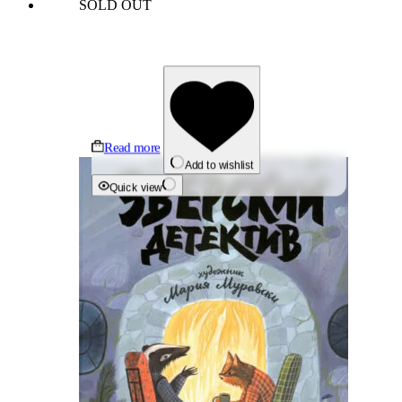
SOLD OUT
Read more
Add to wishlist
Quick view