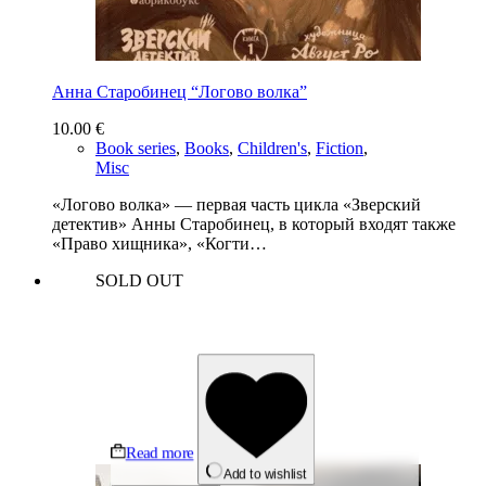
Анна Старобинец “Логово волка”
10.00
€
Book series
,
Books
,
Children's
,
Fiction
,
Misc
«Логово волка» — первая часть цикла «Зверский
детектив» Анны Старобинец, в который входят также
«Право хищника», «Когти…
SOLD OUT
Read more
Add to wishlist