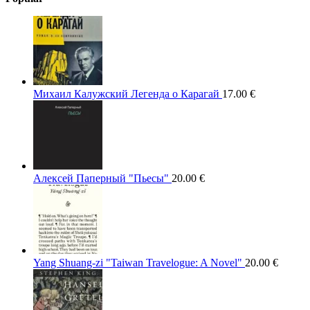
Михаил Калужский Легенда о Карагай
17.00
€
Алексей Паперный "Пьесы"
20.00
€
Yang Shuang-zi "Taiwan Travelogue: A Novel"
20.00
€