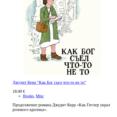
Джудит Керр “Как Бог съел что-то не то”
18.00
€
Books
,
Misc
Продолжение романа Джудит Керр «Как Гитлер украл
розового кролика».