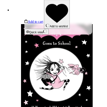
Add to cart
Add to wishlist
Quick view