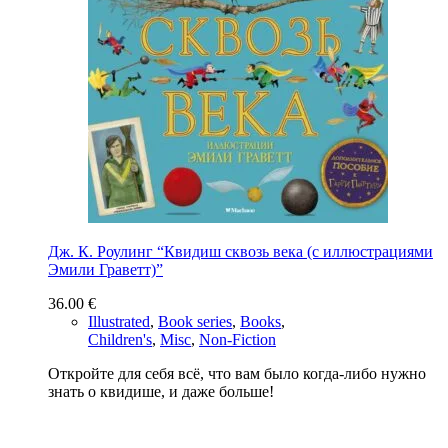
Дж. К. Роулинг “Квидиш сквозь века (с иллюстрациями
Эмили Граветт)”
36.00
€
Illustrated
,
Book series
,
Books
,
Children's
,
Misc
,
Non-Fiction
Откройте для себя всё, что вам было когда-либо нужно
знать о квидише, и даже больше!