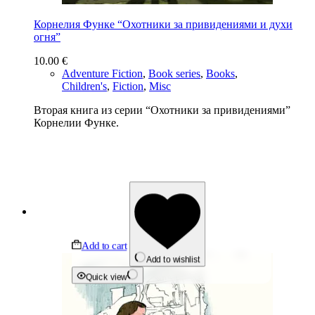
Корнелия Функе “Охотники за привидениями и духи
огня”
10.00
€
Adventure Fiction
,
Book series
,
Books
,
Children's
,
Fiction
,
Misc
Вторая книга из серии “Охотники за привидениями”
Корнелии Функе.
Add to cart
Add to wishlist
Quick view