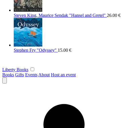
Steven King, Maurice Sendak "Hansel and Gretel"
26.00
€
Stephen Fry "Odyssey"
15.00
€
Liberty Books
Books
Gifts
Events
About
Host an event