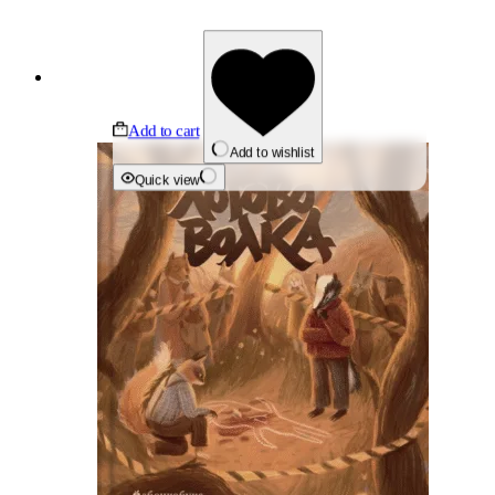
Add to cart
Add to wishlist
Quick view