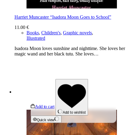
Harriet Muncaster “Isadora Moon Goes to School”
11.00
€
Books
,
Children's
,
Graphic novels
,
Illustrated
Isadora Moon loves sunshine and nighttime. She loves her
magic wand and her black tutu. She loves…
Add to cart
Add to wishlist
Quick view