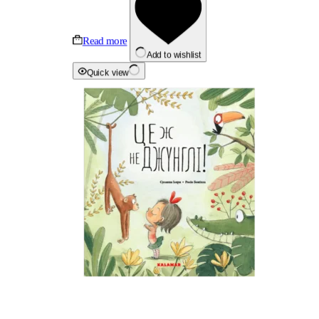
Read more
Add to wishlist
Quick view