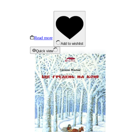
Read more
Add to wishlist
Quick view