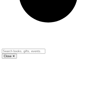
Close ✕