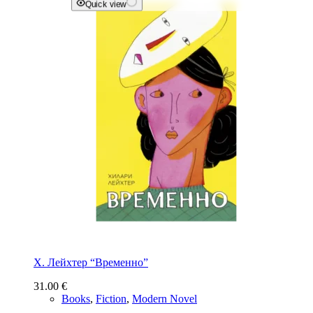
Quick view
Х. Лейхтер “Временно”
31.00
€
Books
,
Fiction
,
Modern Novel