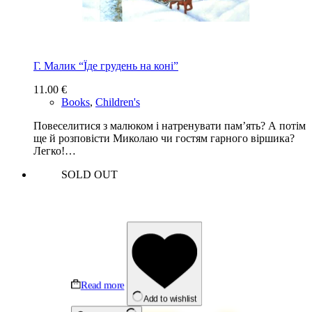
Г. Малик “Їде грудень на коні”
11.00
€
Books
,
Children's
Повеселитися з малюком і натренувати пам’ять? А потім
ще й розповісти Миколаю чи гостям гарного віршика?
Легко!…
SOLD OUT
Read more
Add to wishlist