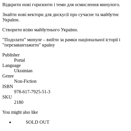
Відкрити нові горизонти і теми для осмислення минулого.
Знайти нові вектори для дискусії про сучасне та майбутнє
України.
Створити візію майбутнього України.
"Подолати" минуле – вийти за рамки національної історії і
"перезавантажити" країну
Publisher
Portal
Language
Ukrainian
Genre
Non-Fiction
ISBN
978-617-7925-51-3
SKU
2180
You might also like
SOLD OUT