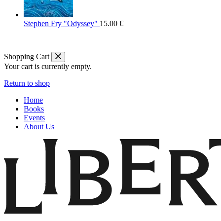
Stephen Fry "Odyssey"
15.00
€
Shopping Cart
Your cart is currently empty.
Return to shop
Home
Books
Events
About Us