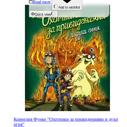
Read more
Add to wishlist
Quick view
Корнелия Функе “Охотники за привидениями и духи
огня”