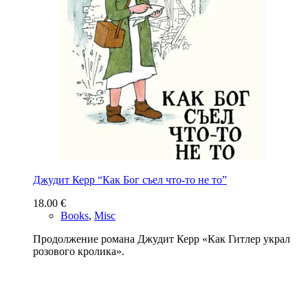
Джудит Керр “Как Бог съел что-то не то”
18.00
€
Books
,
Misc
Продолжение романа Джудит Керр «Как Гитлер украл
розового кролика».