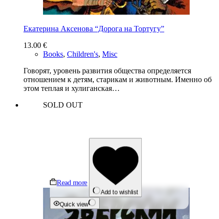
Екатерина Аксенова “Дорога на Тортугу”
13.00
€
Books
,
Children's
,
Misc
Говорят, уровень развития общества определяется
отношением к детям, старикам и животным. Именно об
этом теплая и хулиганская…
SOLD OUT
Read more
Add to wishlist
Quick view