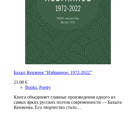
Бахыт Кенжеев “Избранное. 1972-2022”
21.00
€
Books
,
Poetry
Книга объединяет главные произведения одного из
самых ярких русских поэтов современности — Бахыта
Кенжеева. Его творчество стало…