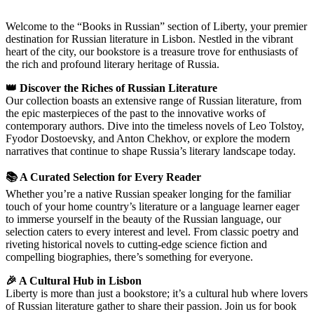
Welcome to the “Books in Russian” section of Liberty, your premier
destination for Russian literature in Lisbon. Nestled in the vibrant
heart of the city, our bookstore is a treasure trove for enthusiasts of
the rich and profound literary heritage of Russia.
👑 Discover the Riches of Russian Literature
Our collection boasts an extensive range of Russian literature, from
the epic masterpieces of the past to the innovative works of
contemporary authors. Dive into the timeless novels of Leo Tolstoy,
Fyodor Dostoevsky, and Anton Chekhov, or explore the modern
narratives that continue to shape Russia’s literary landscape today.
📚 A Curated Selection for Every Reader
Whether you’re a native Russian speaker longing for the familiar
touch of your home country’s literature or a language learner eager
to immerse yourself in the beauty of the Russian language, our
selection caters to every interest and level. From classic poetry and
riveting historical novels to cutting-edge science fiction and
compelling biographies, there’s something for everyone.
🎉 A Cultural Hub in Lisbon
Liberty is more than just a bookstore; it’s a cultural hub where lovers
of Russian literature gather to share their passion. Join us for book