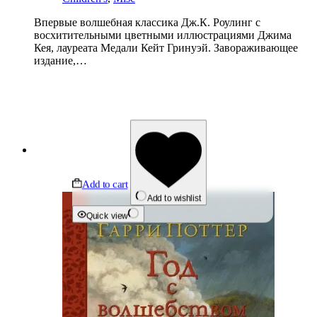
Впервые волшебная классика Дж.К. Роулинг с
восхитительными цветными иллюстрациями Джима
Кея, лауреата Медали Кейт Гринуэй. Завораживающее
издание,…
Add to cart
Add to wishlist
Quick view