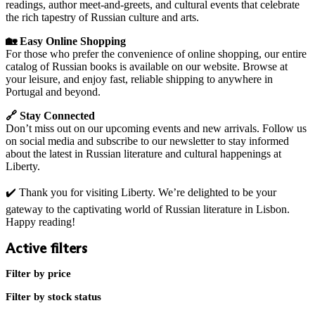
readings, author meet-and-greets, and cultural events that celebrate
the rich tapestry of Russian culture and arts.
🏡 Easy Online Shopping
For those who prefer the convenience of online shopping, our entire
catalog of Russian books is available on our website. Browse at
your leisure, and enjoy fast, reliable shipping to anywhere in
Portugal and beyond.
🔗 Stay Connected
Don’t miss out on our upcoming events and new arrivals. Follow us
on social media and subscribe to our newsletter to stay informed
about the latest in Russian literature and cultural happenings at
Liberty.
✔️ Thank you for visiting Liberty. We’re delighted to be your
gateway to the captivating world of Russian literature in Lisbon.
Happy reading!
Active filters
Filter by price
Filter by stock status