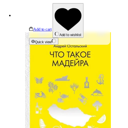
Add to cart
Add to wishlist
Quick view