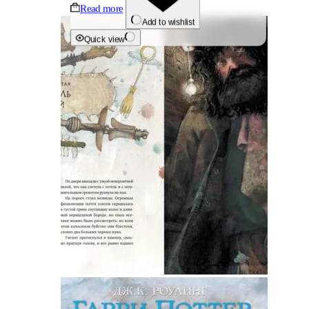
Read more
Add to wishlist
Quick view