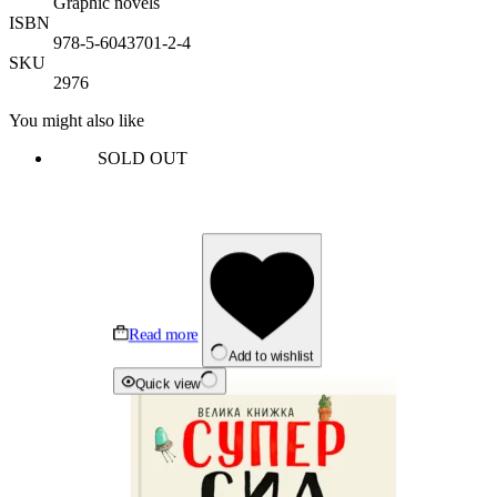
Graphic novels
ISBN
978-5-6043701-2-4
SKU
2976
You might also like
SOLD OUT
Read more
Add to wishlist
Quick view