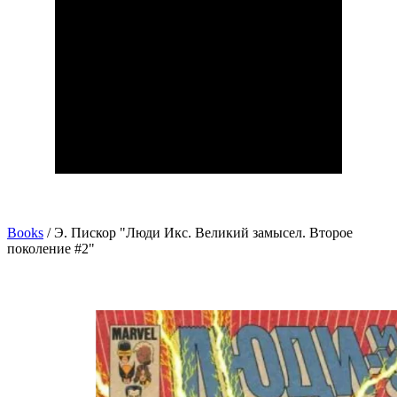
Books
/
Э. Пискор "Люди Икс. Великий замысел. Второе
поколение #2"