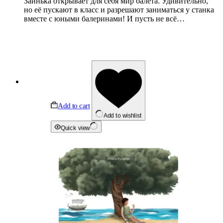
Заинька открывает для себя мир балета. Удивительно,
но её пускают в класс и разрешают заниматься у станка
вместе с юными балеринами! И пусть не всё…
Add to cart
Add to wishlist
Quick view