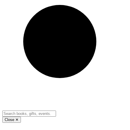
Close ✕