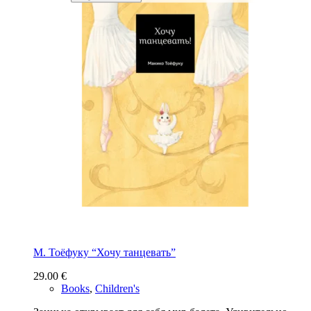
М. Тоёфуку “Хочу танцевать”
29.00
€
Books
,
Children's