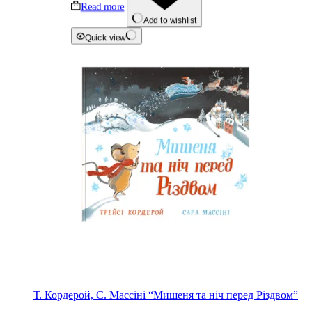
Read more
Add to wishlist
Quick view
Т. Кордерой, С. Массіні “Мишеня та ніч перед Різдвом”