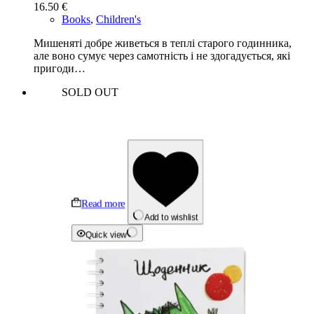
16.50
€
Books
,
Children's
Мишеняті добре живеться в теплі старого годинника,
але воно сумує через самотність і не здогадується, які
пригоди…
SOLD OUT
Read more
Add to wishlist
Quick view