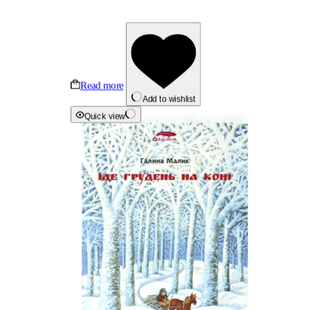
Read more
Add to wishlist
Quick view