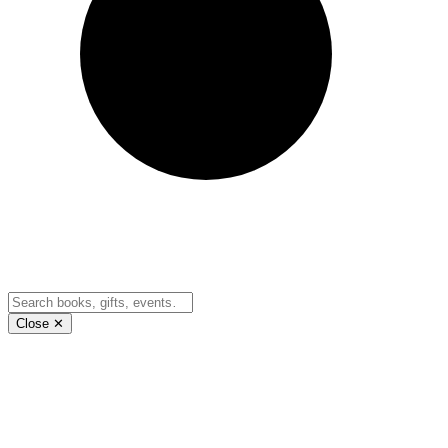
Close ✕