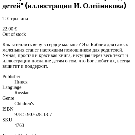
детей" (иллюстрации И. Олейникова)
Т. Стрыгина
22.00
€
Out of stock
Как затеплить веру в сердце малыша? Эта Библия для самых
маленьких станет настоящим помощником для родителей.
Умная, простая и красивая книга, несущая через весь текст и
иллюстрации послание детям о том, что Бог любит их, всегда
защитит и поддержит.
Publisher
Никея
Language
Russian
Genre
Children's
ISBN
978-5-907628-13-7
SKU
4763