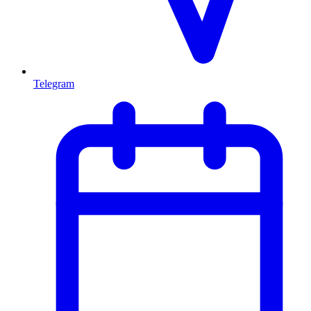
Telegram