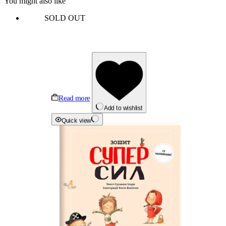
You might also like
SOLD OUT
Read more
Add to wishlist
Quick view