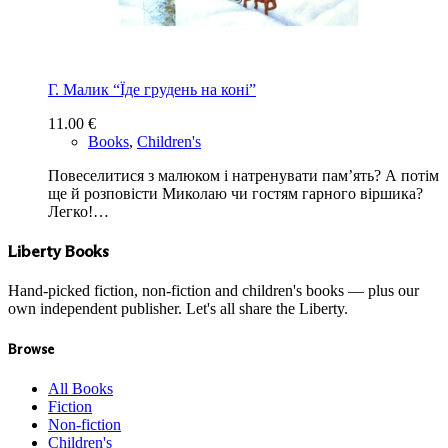
Г. Малик “Їде грудень на коні”
11.00
€
Books
,
Children's
Повеселитися з малюком і натренувати пам’ять? А потім
ще й розповісти Миколаю чи гостям гарного віршика?
Легко!…
Liberty Books
Hand-picked fiction, non-fiction and children's books — plus our
own independent publisher. Let's all share the Liberty.
Browse
All Books
Fiction
Non-fiction
Children's