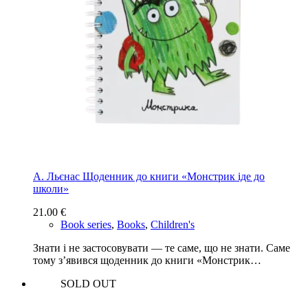
А. Льєнас Щоденник до книги «Монстрик іде до
школи»
21.00
€
Book series
,
Books
,
Children's
Знати і не застосовувати — те саме, що не знати. Саме
тому з’явився щоденник до книги «Монстрик…
SOLD OUT