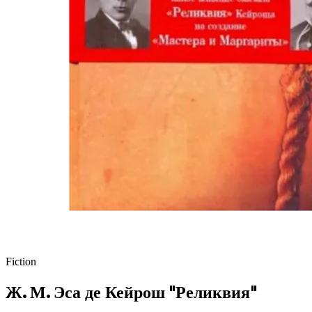
Fiction
Ж. М. Эса де Кейрош "Реликвия"