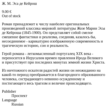
Ж. М. Эса де Кейрош
9.00
€
Out of stock
Роман принадлежит к числу наиболее оригинальных
произведений классика мировой литературы Жозе Марии Эсы
де Кейроша (1845-1900). Он представляет собой смелое
смешение фантастики и реализма, соединяя, казалось бы,
несоединимое - карикатурно изображенную современность и
трагическую историю, сон и реальность.
Герой романа - легкомысленный португалец XIX века -
переносится в Иерусалим времен правления Ирода Великого
и присутствует при последних минутах земной жизни Христа.
Из ничтожного искателя радостей жизни он неожиданно на
какой-то период преображается в благородного образованного
человека, сострадающего невинно осужденному и
постигающего весь трагизм и величие происходящего.
Publisher
Проспект
Language
Russian