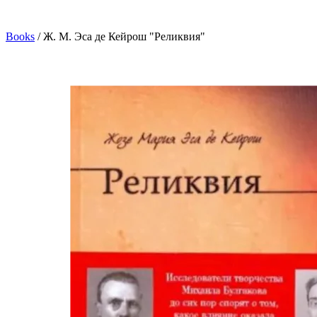
Books
/
Ж. М. Эса де Кейрош "Реликвия"