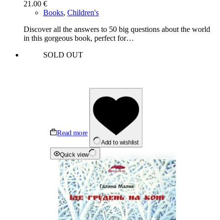
21.00
€
Books
,
Children's
Discover all the answers to 50 big questions about the world
in this gorgeous book, perfect for…
SOLD OUT
Read more
Add to wishlist
Quick view