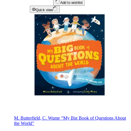
Add to wishlist
Quick view
M. Butterfield, C. Wume “My Big Book of Questions About
the World”