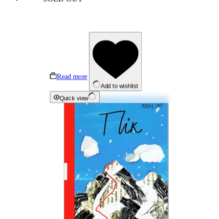
Read more
Add to wishlist
Quick view