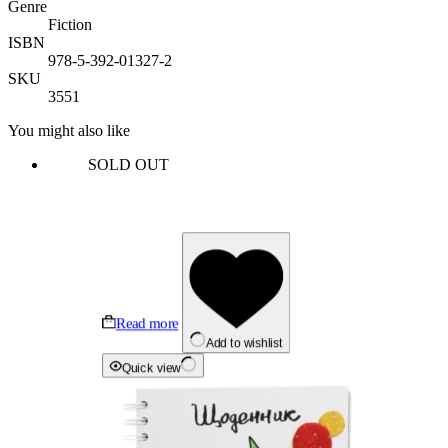
Genre
Fiction
ISBN
978-5-392-01327-2
SKU
3551
You might also like
SOLD OUT
Read more
Add to wishlist
Quick view