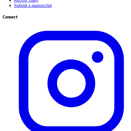
Recent Titles
Submit a manuscript
Connect