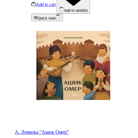
Add to cart
Add to wishlist
Quick view
А. Левкова “Ашик Омер”