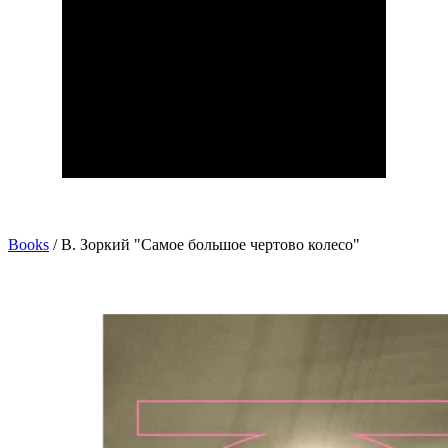
Books
/
В. Зоркий "Самое большое чертово колесо"