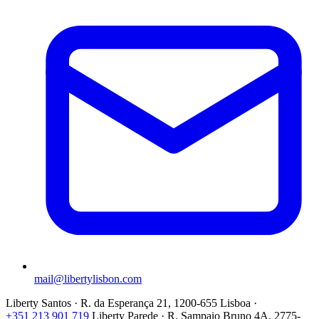
mail@libertylisbon.com
Liberty Santos · R. da Esperança 21, 1200-655 Lisboa ·
+351 213 901 719
Liberty Parede · R. Sampaio Bruno 4A, 2775-