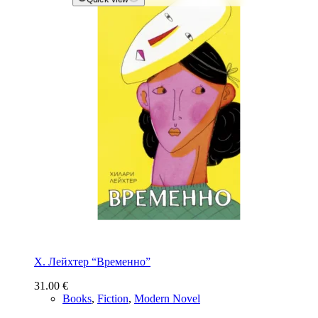
Х. Лейхтер “Временно”
31.00
€
Books
,
Fiction
,
Modern Novel