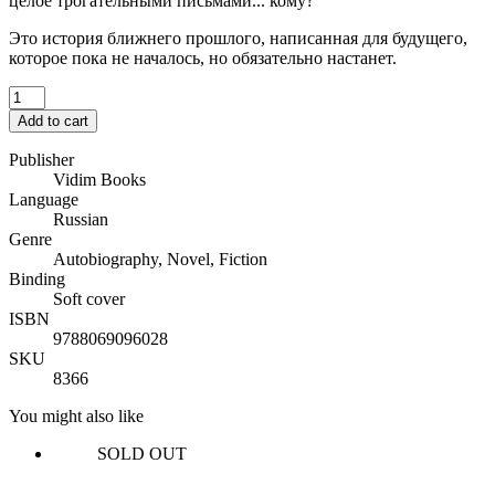
целое трогательными письмами... кому?
Это история ближнего прошлого, написанная для будущего,
которое пока не началось, но обязательно настанет.
Add to cart
Publisher
Vidim Books
Language
Russian
Genre
Autobiography, Novel, Fiction
Binding
Soft cover
ISBN
9788069096028
SKU
8366
You might also like
SOLD OUT