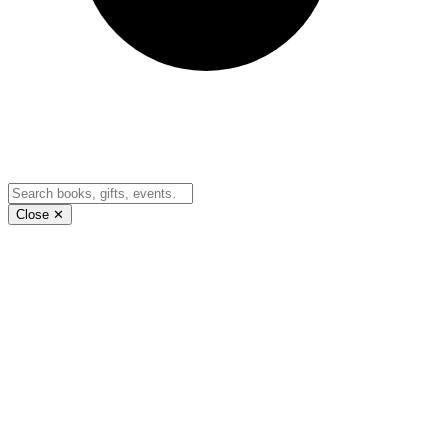
Close ✕