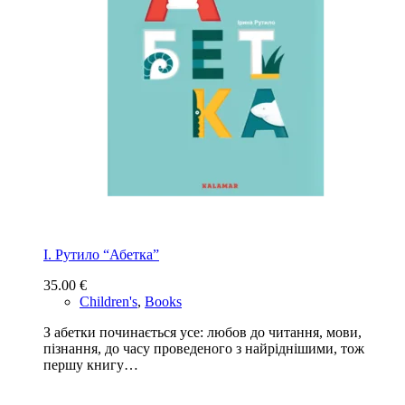
І. Рутило “Абетка”
35.00
€
Children's
,
Books
З абетки починається усе: любов до читання, мови,
пізнання, до часу проведеного з найріднішими, тож
першу книгу…