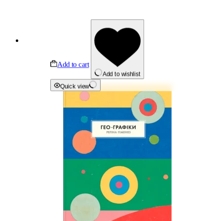
Add to cart
Add to wishlist
Quick view