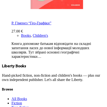
Р. Гіменез “Гео-Графіки”
27.00
€
Books
,
Children's
Книга допоможе батькам відповідати на складні
запитання ласих до нової інформації молодших
школярів. Тут зібрані основні географічні
характеристики…
Liberty Books
Hand-picked fiction, non-fiction and children's books — plus our
own independent publisher. Let's all share the Liberty.
Browse
All Books
Fiction