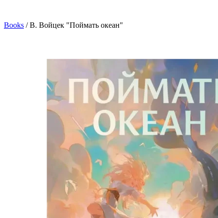
Books
/
В. Войцек "Поймать океан"