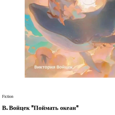
Fiction
В. Войцек "Поймать океан"