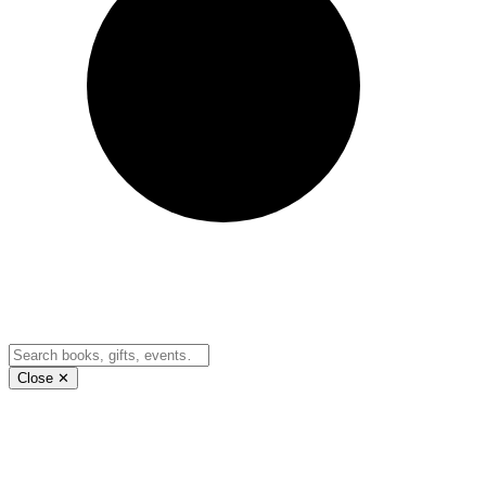
Close ✕