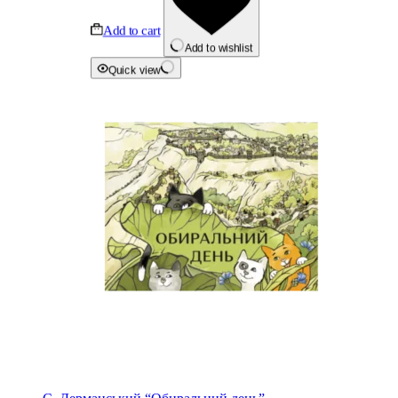
Add to cart
Add to wishlist
Quick view