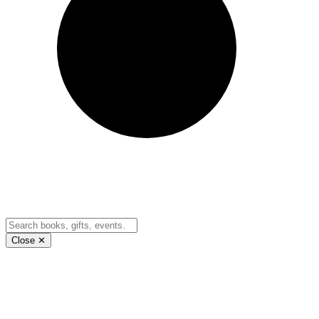
Close ✕