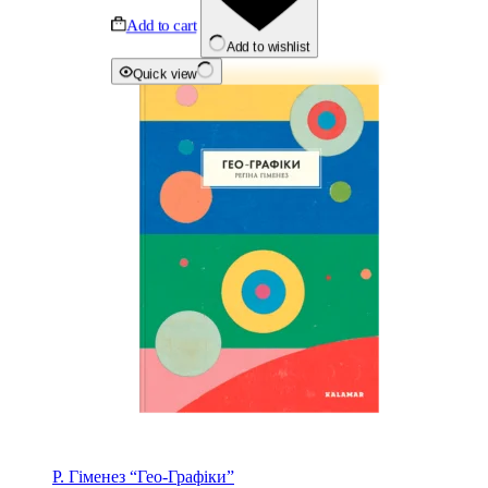
Add to cart
Add to wishlist
Quick view
Р. Гіменез “Гео-Графіки”