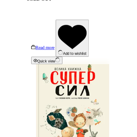
Read more
Add to wishlist
Quick view