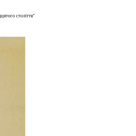
дцятого століття"