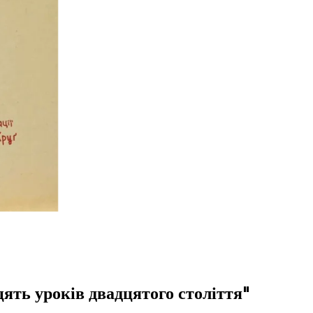
цять уроків двадцятого століття"