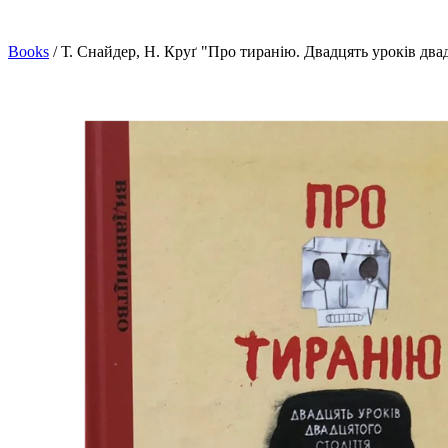
Books
/
Т. Снайдер, Н. Круґ "Про тиранію. Двадцять уроків два