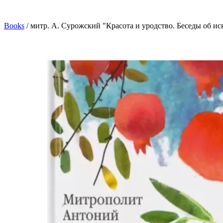
Books
/
митр. А. Сурожский "Красота и уродство. Беседы об ис