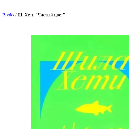
Books
/
Ш. Хети "Чистый цвет"