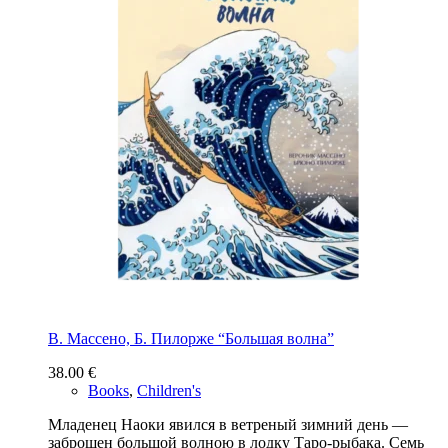
В. Массено, Б. Пилорже “Большая волна”
38.00
€
Books
,
Children's
Младенец Наоки явился в ветреный зимний день —
заброшен большой волною в лодку Таро-рыбака. Семь