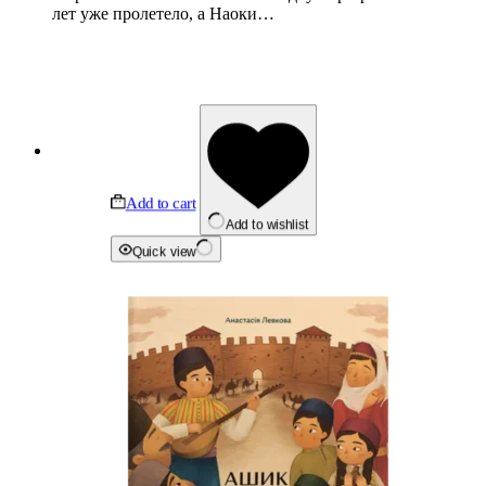
лет уже пролетело, а Наоки…
Add to cart
Add to wishlist
Quick view