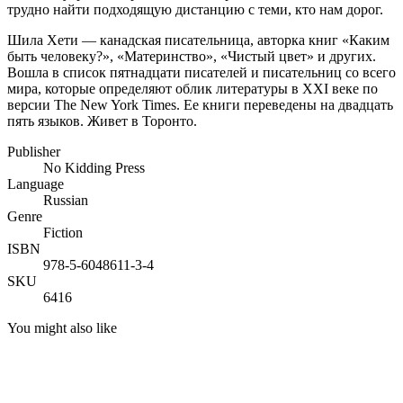
трудно найти подходящую дистанцию с теми, кто нам дорог.
Шила Хети — канадская писательница, авторка книг «Каким
быть человеку?», «Материнство», «Чистый цвет» и других.
Вошла в список пятнадцати писателей и писательниц со всего
мира, которые определяют облик литературы в XXI веке по
версии The New York Times. Ее книги переведены на двадцать
пять языков. Живет в Торонто.
Publisher
No Kidding Press
Language
Russian
Genre
Fiction
ISBN
978-5-6048611-3-4
SKU
6416
You might also like