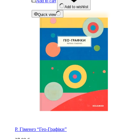
Add to cart
Add to wishlist
Quick view
Р. Гіменез “Гео-Графіки”