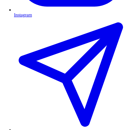
Instagram