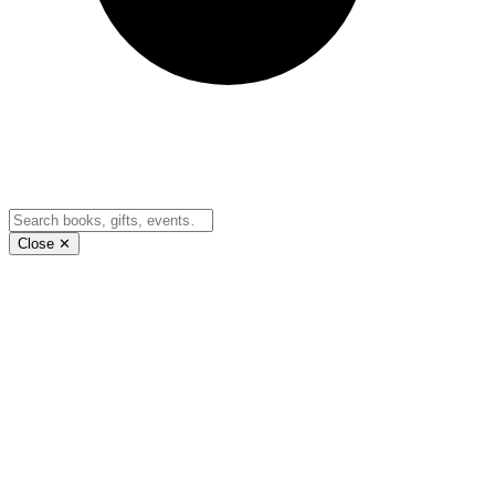
Close ✕