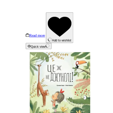
Read more
Add to wishlist
Quick view