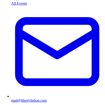
All Events
mail@libertylisbon.com