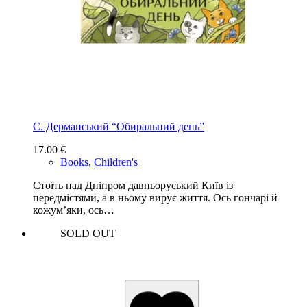
С. Дерманський “Обиральний день”
17.00
€
Books
,
Children's
Стоїть над Дніпром давньоруський Київ із
передмістями, а в ньому вирує життя. Ось гончарі й
кожум’яки, ось…
SOLD OUT