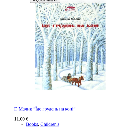
Quick view
Г. Малик “Їде грудень на коні”
11.00
€
Books
,
Children's