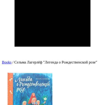
Books
/
Сельма Лагерлёф "Легенда о Рождественской розе"