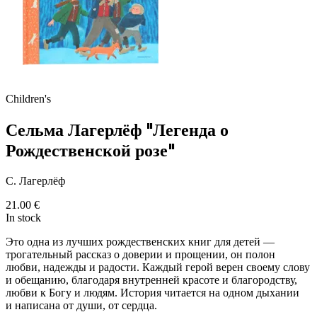
Children's
Сельма Лагерлёф "Легенда о
Рождественской розе"
С. Лагерлёф
21.00
€
In stock
Это одна из лучших рождественских книг для детей —
трогательный рассказ о доверии и прощении, он полон
любви, надежды и радости. Каждый герой верен своему слову
и обещанию, благодаря внутренней красоте и благородству,
любви к Богу и людям. История читается на одном дыхании
и написана от души, от сердца.