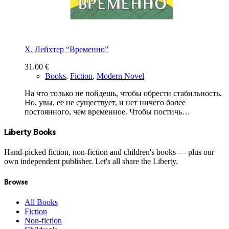
Х. Лейхтер “Временно”
31.00
€
Books
,
Fiction
,
Modern Novel
На что только не пойдешь, чтобы обрести стабильность.
Но, увы, ее не существует, и нет ничего более
постоянного, чем временное. Чтобы постичь…
Liberty Books
Hand-picked fiction, non-fiction and children's books — plus our
own independent publisher. Let's all share the Liberty.
Browse
All Books
Fiction
Non-fiction