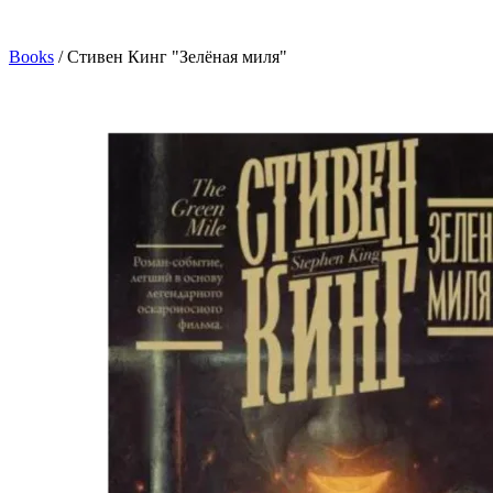
Books
/
Стивен Кинг "Зелёная миля"