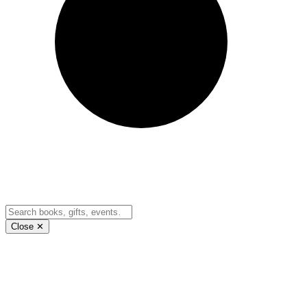
Close ✕