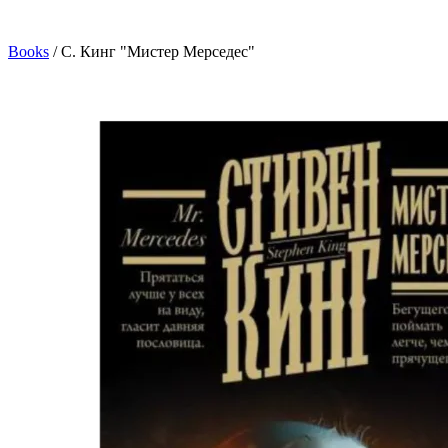
Books
/
С. Кинг "Мистер Мерседес"