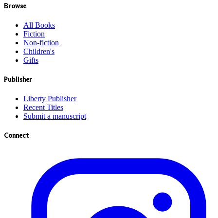
Browse
All Books
Fiction
Non-fiction
Children's
Gifts
Publisher
Liberty Publisher
Recent Titles
Submit a manuscript
Connect