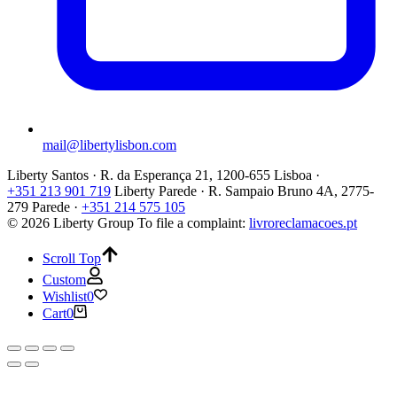
mail@libertylisbon.com
Liberty Santos · R. da Esperança 21, 1200-655 Lisboa ·
+351 213 901 719
Liberty Parede · R. Sampaio Bruno 4A, 2775-
279 Parede ·
+351 214 575 105
© 2026 Liberty Group
To file a complaint:
livroreclamacoes.pt
Scroll Top
Custom
Wishlist
0
Cart
0