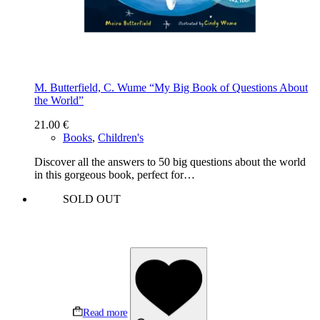
M. Butterfield, C. Wume “My Big Book of Questions About
the World”
21.00
€
Books
,
Children's
Discover all the answers to 50 big questions about the world
in this gorgeous book, perfect for…
SOLD OUT
Read more