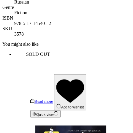
Russian
Genre
Fiction
ISBN
978-5-17-145401-2
SKU
3578
You might also like
SOLD OUT
Read more
Add to wishlist
Quick view