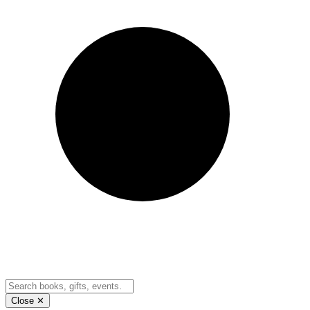
Close ✕