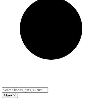
Close ✕