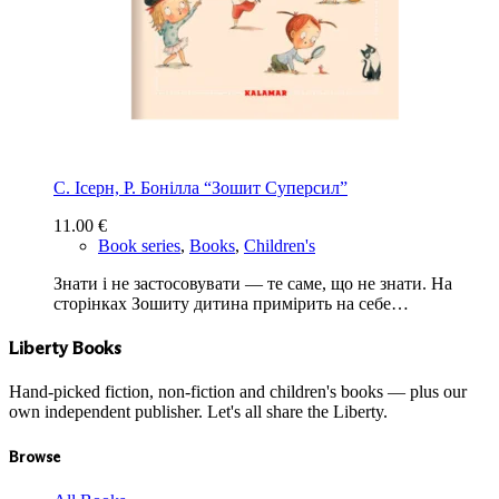
С. Ісерн, Р. Бонiлла “Зошит Суперсил”
11.00
€
Book series
,
Books
,
Children's
Знати і не застосовувати — те саме, що не знати. На
сторінках Зошиту дитина примірить на себе…
Liberty Books
Hand-picked fiction, non-fiction and children's books — plus our
own independent publisher. Let's all share the Liberty.
Browse