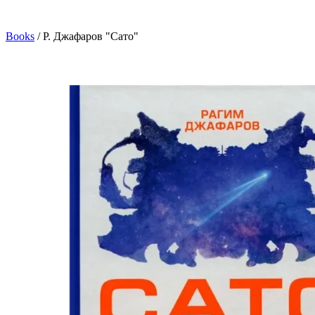
Books
/
Р. Джафаров "Сато"