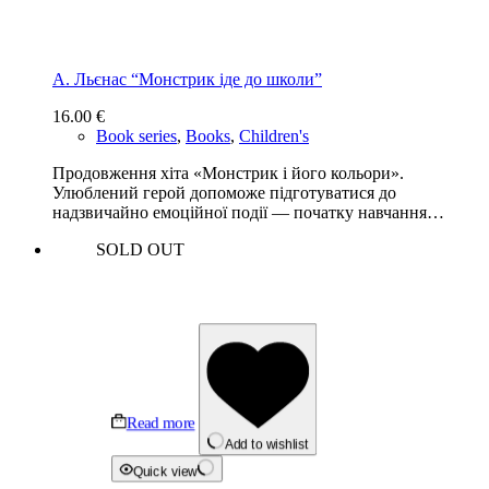
А. Льєнас “Монстрик іде до школи”
16.00
€
Book series
,
Books
,
Children's
Продовження хіта «Монстрик і його кольори».
Улюблений герой допоможе підготуватися до
надзвичайно емоційної події — початку навчання…
SOLD OUT
Read more
Add to wishlist
Quick view