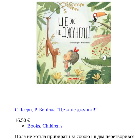
С. Ісерн, Р. Бонілла “Це ж не джунглі!”
16.50
€
Books
,
Children's
Пола не хотіла прибирати за собою і її дім перетворився