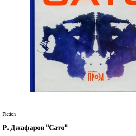
Fiction
Р. Джафаров "Сато"