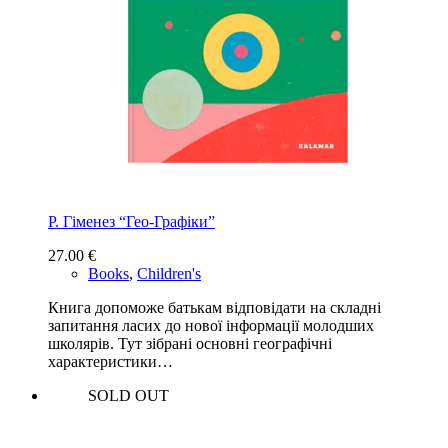
Р. Гіменез “Гео-Графіки”
27.00
€
Books
,
Children's
Книга допоможе батькам відповідати на складні
запитання ласих до нової інформації молодших
школярів. Тут зібрані основні географічні
характеристики…
SOLD OUT