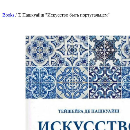
Books
/
Т. Пашкуайш "Искусство быть португальцем"