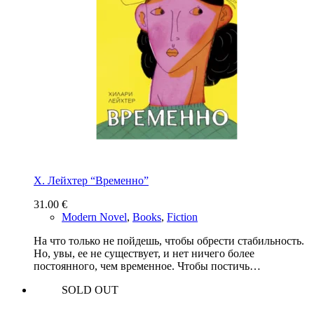
Х. Лейхтер “Временно”
31.00
€
Modern Novel
,
Books
,
Fiction
На что только не пойдешь, чтобы обрести стабильность.
Но, увы, ее не существует, и нет ничего более
постоянного, чем временное. Чтобы постичь…
SOLD OUT