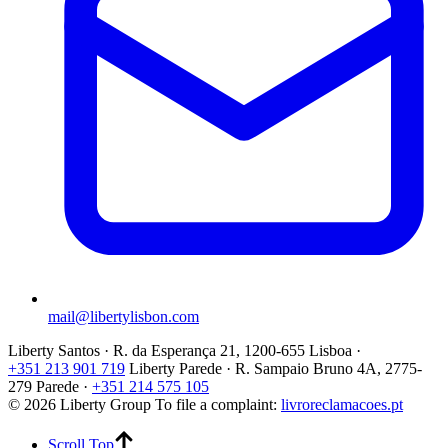
mail@libertylisbon.com
Liberty Santos · R. da Esperança 21, 1200-655 Lisboa ·
+351 213 901 719
Liberty Parede · R. Sampaio Bruno 4A, 2775-
279 Parede ·
+351 214 575 105
© 2026 Liberty Group
To file a complaint:
livroreclamacoes.pt
Scroll Top