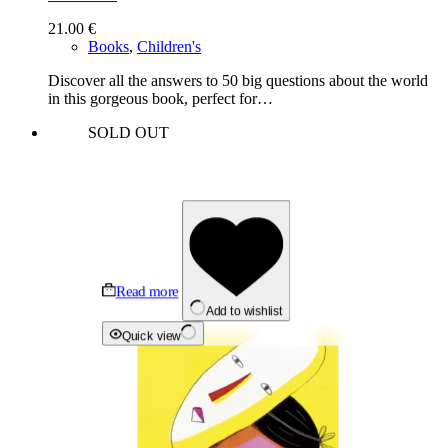
21.00
€
Books
,
Children's
Discover all the answers to 50 big questions about the world
in this gorgeous book, perfect for…
SOLD OUT
Read more
Add to wishlist
Quick view