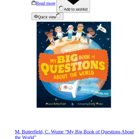
Read more
Add to wishlist
Quick view
M. Butterfield, C. Wume “My Big Book of Questions About
the World”