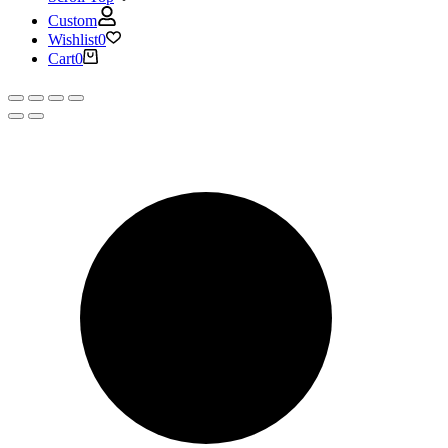
Custom
Wishlist
0
Cart
0