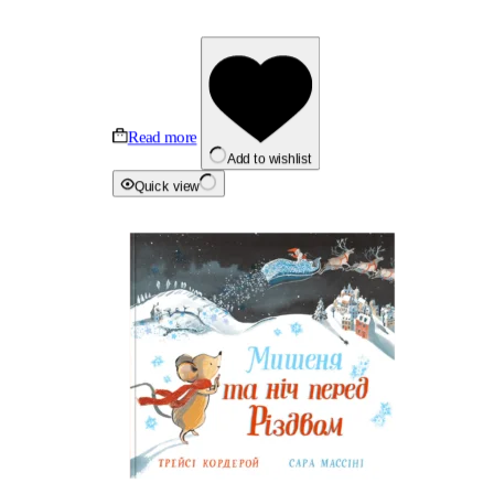
Read more
Add to wishlist
Quick view