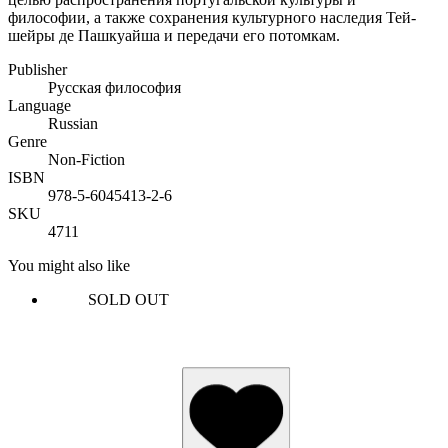
философии, а также сохранения культурного наследия Тей-
шейры де Пашкуайша и передачи его потомкам.
Publisher
Русская философия
Language
Russian
Genre
Non-Fiction
ISBN
978-5-6045413-2-6
SKU
4711
You might also like
SOLD OUT