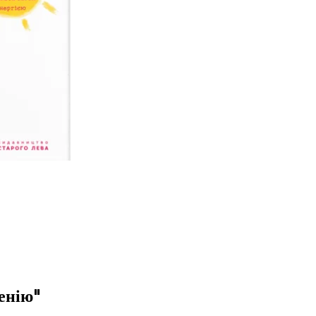
енію"